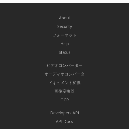
About
Security
フォーマット
Help
Status
ビデオコンバーター
オーディオコンバータ
ドキュメント変換
画像変換器
OCR
Developers API
API Docs