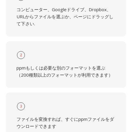
コンピューター、Googleドライブ、Dropbox、
URLからファイルを選ぶか、ページにドラッグし
て下さい.
2
ppmもしくは必要な別のフォーマットを選ぶ
（200種類以上のフォーマットが利用できます）
3
ファイルを変換すれば、すぐにppmファイルをダ
ウンロードできます