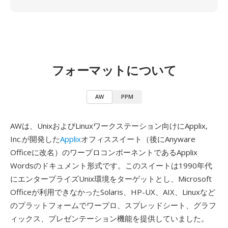
フォーマットについて
AW
PPM
AWは、UnixおよびLinuxワークステーション向けにApplix,
Inc.が開発した
Applix
オフィススイート（後にAnyware
Officeに改名）のワープロコンポーネントであるApplix
Wordsのドキュメント形式です。このスイートは1990年代
にエンタープライズUnix環境をターゲットとし、Microsoft
Officeが利用できなかったSolaris、HP-UX、AIX、Linuxなど
のプラットフォームでワープロ、スプレッドシート、グラフ
ィックス、プレゼンテーション機能を提供していました。