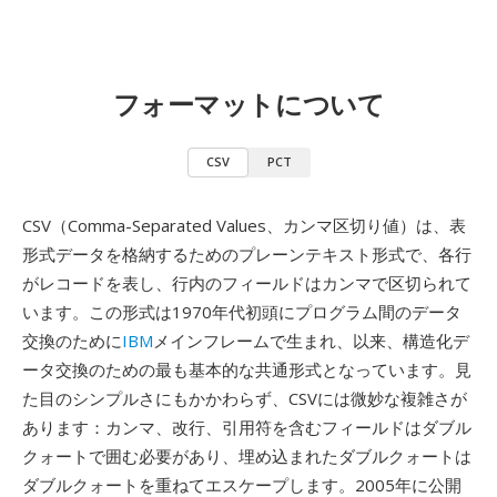
フォーマットについて
CSV
PCT
CSV（Comma-Separated Values、カンマ区切り値）は、表
形式データを格納するためのプレーンテキスト形式で、各行
がレコードを表し、行内のフィールドはカンマで区切られて
います。この形式は1970年代初頭にプログラム間のデータ
交換のために
IBM
メインフレームで生まれ、以来、構造化デ
ータ交換のための最も基本的な共通形式となっています。見
た目のシンプルさにもかかわらず、CSVには微妙な複雑さが
あります：カンマ、改行、引用符を含むフィールドはダブル
クォートで囲む必要があり、埋め込まれたダブルクォートは
ダブルクォートを重ねてエスケープします。2005年に公開