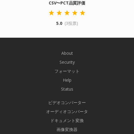
CSV〜PCT品質評価
5.0
(3投票)
About
Security
フォーマット
Help
Status
ビデオコンバーター
オーディオコンバータ
ドキュメント変換
画像変換器