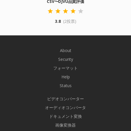
CSV〜DJVU品質評価
3.8
(2投票)
About
Security
フォーマット
Help
Status
ビデオコンバーター
オーディオコンバータ
ドキュメント変換
画像変換器