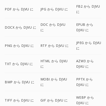
FB2 から DJVU
PDF から DJVU に
JPG から DJVU に
に
DOC から DJVU
EPUB から
DOCX から DJVU に
に
DJVU に
JPEG から DJVU
PNG から DJVU に
RTF から DJVU に
に
HTML から DJVU
AZW3 から
TXT から DJVU に
に
DJVU に
MOBI から DJVU
PPTX から
BMP から DJVU に
に
DJVU に
WEBP から
TIFF から DJVU に
GIF から DJVU に
DJVU に