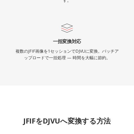
す。
一括変換対応
複数のJFIF画像を1セッションでDJVUに変換。バッチア
ップロードで一括処理 — 時間を大幅に節約。
JFIFをDJVUへ変換する方法