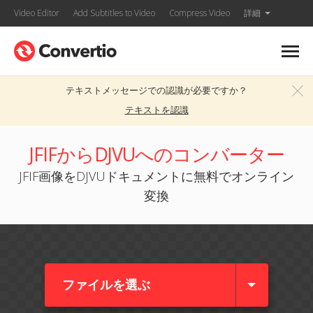
Video Editor
Add Subtitles to Video
Compress Video
詳細
テキストメッセージでの認識が必要ですか？
テキストを認識
JFIFからDJVUへのコンバーター
JFIF画像をDJVUドキュメントに無料でオンライン
変換
ファイルを選ぶ