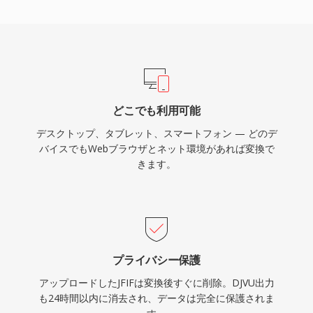
どこでも利用可能
デスクトップ、タブレット、スマートフォン — どのデ
バイスでもWebブラウザとネット環境があれば変換で
きます。
プライバシー保護
アップロードしたJFIFは変換後すぐに削除。DJVU出力
も24時間以内に消去され、データは完全に保護されま