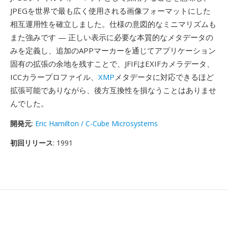
JPEGを世界で最も広く使用される画像フォーマットにした
相互運用性を確立しました。仕様の意図的なミニマリズムも
また強みです — 正しい表示に必要な本質的なメタデータの
みを定義し、追加のAPPマーカーを通じてアプリケーション
固有の拡張の余地を残すことで、JFIFはEXIFカメラデータ、
ICCカラープロファイル、
XMP
メタデータに対応できるほど
拡張可能でありながら、後方互換性を損なうことはありませ
んでした。
開発元
:
Eric Hamilton / C-Cube Microsystems
初回リリース
: 1991