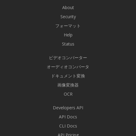
About
Security
フォーマット
Help
Status
ビデオコンバーター
オーディオコンバータ
ドキュメント変換
画像変換器
OCR
Developers API
API Docs
CLI Docs
API Pricing