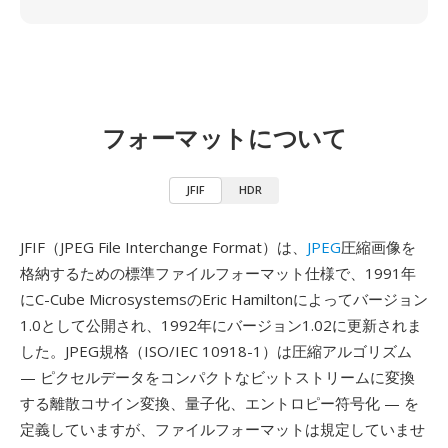
フォーマットについて
JFIF
HDR
JFIF（JPEG File Interchange Format）は、
JPEG
圧縮画像を
格納するための標準ファイルフォーマット仕様で、1991年
にC-Cube MicrosystemsのEric Hamiltonによってバージョン
1.0として公開され、1992年にバージョン1.02に更新されま
した。JPEG規格（ISO/IEC 10918-1）は圧縮アルゴリズム
— ピクセルデータをコンパクトなビットストリームに変換
する離散コサイン変換、量子化、エントロピー符号化 — を
定義していますが、ファイルフォーマットは規定していませ