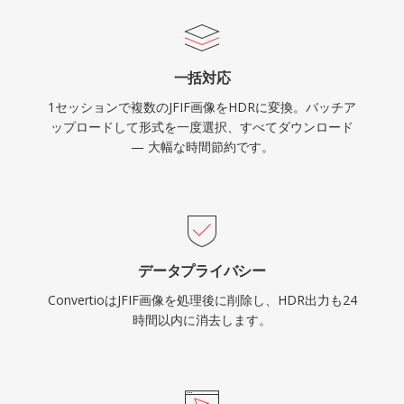
一括対応
1セッションで複数のJFIF画像をHDRに変換。バッチア
ップロードして形式を一度選択、すべてダウンロード
— 大幅な時間節約です。
データプライバシー
ConvertioはJFIF画像を処理後に削除し、HDR出力も24
時間以内に消去します。