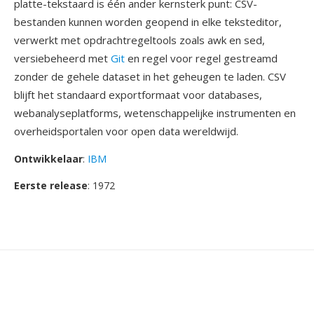
platte-tekstaard is één ander kernsterk punt: CSV-
bestanden kunnen worden geopend in elke teksteditor,
verwerkt met opdrachtregeltools zoals awk en sed,
versiebeheerd met
Git
en regel voor regel gestreamd
zonder de gehele dataset in het geheugen te laden. CSV
blijft het standaard exportformaat voor databases,
webanalyseplatforms, wetenschappelijke instrumenten en
overheidsportalen voor open data wereldwijd.
Ontwikkelaar
:
IBM
Eerste release
: 1972