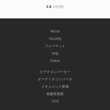
3.8
(2投票)
About
Security
フォーマット
Help
Status
ビデオコンバーター
オーディオコンバータ
ドキュメント変換
画像変換器
OCR