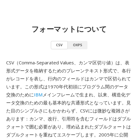
フォーマットについて
CSV
OXPS
CSV（Comma-Separated Values、カンマ区切り値）は、表
形式データを格納するためのプレーンテキスト形式で、各行
がレコードを表し、行内のフィールドはカンマで区切られて
います。この形式は1970年代初頭にプログラム間のデータ
交換のために
IBM
メインフレームで生まれ、以来、構造化デ
ータ交換のための最も基本的な共通形式となっています。見
た目のシンプルさにもかかわらず、CSVには微妙な複雑さが
あります：カンマ、改行、引用符を含むフィールドはダブル
クォートで囲む必要があり、埋め込まれたダブルクォートは
ダブルクォートを重ねてエスケープします。2005年に公開