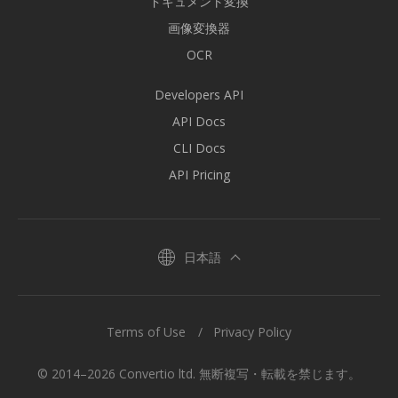
ドキュメント変換
画像変換器
OCR
Developers API
API Docs
CLI Docs
API Pricing
日本語
Terms of Use
Privacy Policy
© 2014–2026 Convertio ltd. 無断複写・転載を禁じます。