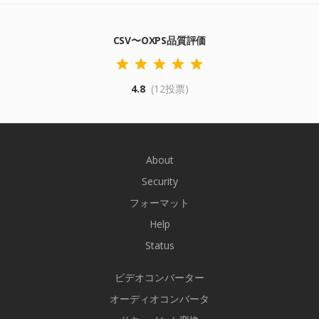
CSV〜OXPS品質評価
4.8
(12投票)
About
Security
フォーマット
Help
Status
ビデオコンバーター
オーディオコンバータ