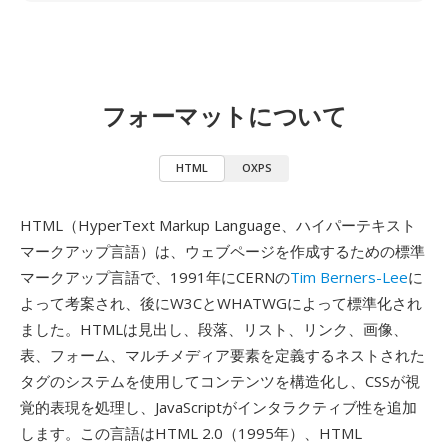
フォーマットについて
HTML
OXPS
HTML（HyperText Markup Language、ハイパーテキスト
マークアップ言語）は、ウェブページを作成するための標準
マークアップ言語で、1991年にCERNの
Tim Berners-Lee
に
よって考案され、後にW3CとWHATWGによって標準化され
ました。HTMLは見出し、段落、リスト、リンク、画像、
表、フォーム、マルチメディア要素を定義するネストされた
タグのシステムを使用してコンテンツを構造化し、CSSが視
覚的表現を処理し、JavaScriptがインタラクティブ性を追加
します。この言語はHTML 2.0（1995年）、HTML