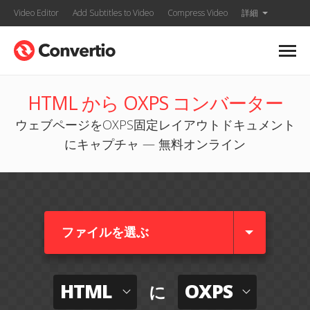
Video Editor
Add Subtitles to Video
Compress Video
詳細
HTML から OXPS コンバーター
ウェブページをOXPS固定レイアウトドキュメント
にキャプチャ — 無料オンライン
ファイルを選ぶ
HTML
OXPS
に