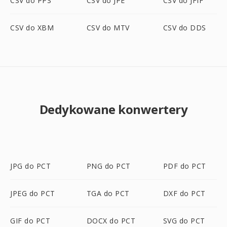
CSV do PPS
CSV do JPE
CSV do JFIF
CSV do XBM
CSV do MTV
CSV do DDS
Dedykowane konwertery
JPG do PCT
PNG do PCT
PDF do PCT
JPEG do PCT
TGA do PCT
DXF do PCT
GIF do PCT
DOCX do PCT
SVG do PCT