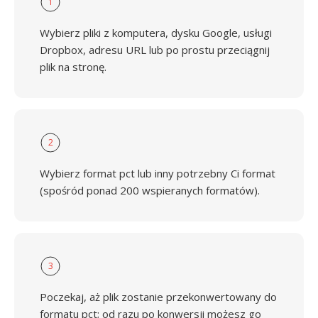
1
Wybierz pliki z komputera, dysku Google, usługi
Dropbox, adresu URL lub po prostu przeciągnij
plik na stronę.
2
Wybierz format pct lub inny potrzebny Ci format
(spośród ponad 200 wspieranych formatów).
3
Poczekaj, aż plik zostanie przekonwertowany do
formatu pct; od razu po konwersji możesz go