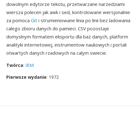
dowolnym edytorze tekstu, przetwarzane narzedziami
wiersza polecen jak awk i sed, kontrolowane wersjonalnie
za pomoca
Git
i strumieniowane linia po linii bez ladowania
calego zbioru danych do pamieci. CSV pozostaje
domyslnym formatem eksportu dla baz danych, platform
analityki internetowej, instrumentow naukowych i portali
otwartych danych rzadowych na calym swiecie.
Twórca
:
IBM
Pierwsze wydanie
: 1972