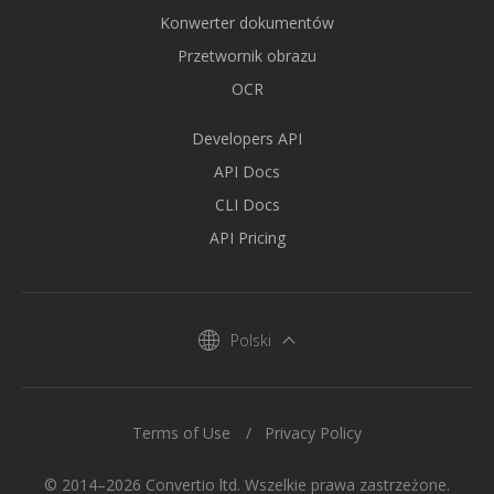
Konwerter dokumentów
Przetwornik obrazu
OCR
Developers API
API Docs
CLI Docs
API Pricing
Polski
Terms of Use
Privacy Policy
© 2014–2026 Convertio ltd. Wszelkie prawa zastrzeżone.