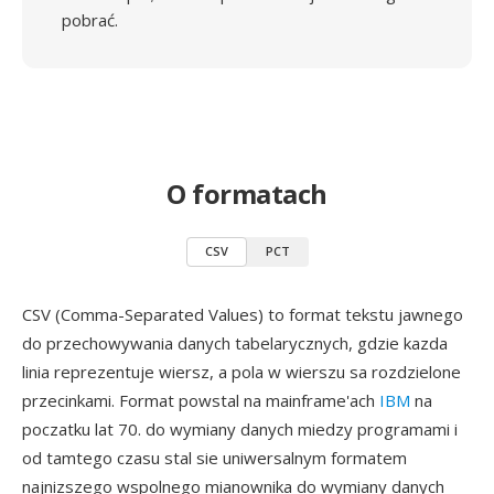
pobrać.
O formatach
CSV
PCT
CSV (Comma-Separated Values) to format tekstu jawnego
do przechowywania danych tabelarycznych, gdzie kazda
linia reprezentuje wiersz, a pola w wierszu sa rozdzielone
przecinkami. Format powstal na mainframe'ach
IBM
na
poczatku lat 70. do wymiany danych miedzy programami i
od tamtego czasu stal sie uniwersalnym formatem
najnizszego wspolnego mianownika do wymiany danych