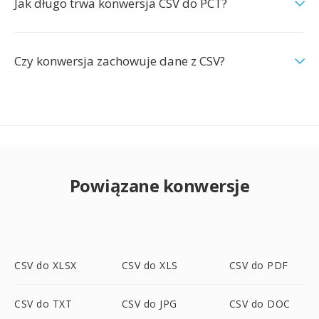
Jak długo trwa konwersja CSV do PCT?
Czy konwersja zachowuje dane z CSV?
Powiązane konwersje
CSV do XLSX
CSV do XLS
CSV do PDF
CSV do TXT
CSV do JPG
CSV do DOC