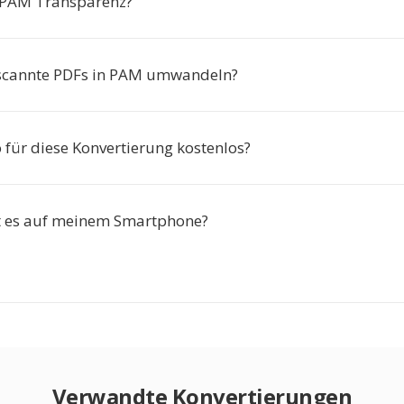
 PAM Transparenz?
escannte PDFs in PAM umwandeln?
o für diese Konvertierung kostenlos?
t es auf meinem Smartphone?
Verwandte Konvertierungen