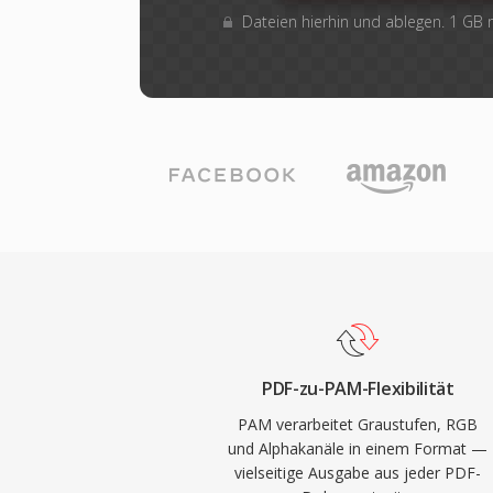
Dateien hierhin und ablegen. 1 GB
PDF-zu-PAM-Flexibilität
PAM verarbeitet Graustufen, RGB
und Alphakanäle in einem Format —
vielseitige Ausgabe aus jeder PDF-