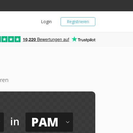
Login
Registrieren
10,220
Bewertungen auf
eren
PAM
in