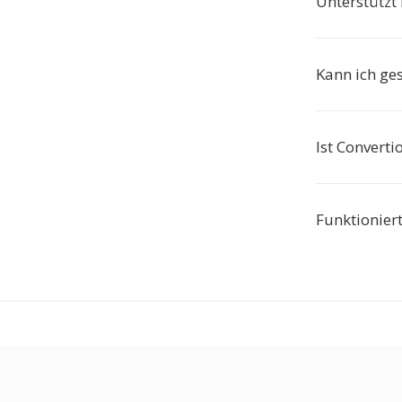
Unterstützt
Kann ich g
Ist Converti
Funktionier