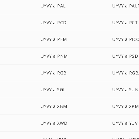
UYVY a PAL
UYVY a PA
UYVY a PCD
UYVY a PCT
UYVY a PFM
UYVY a PIC
UYVY a PNM
UYVY a PSD
UYVY a RGB
UYVY a RGB
UYVY a SGI
UYVY a SUN
UYVY a XBM
UYVY a XPM
UYVY a XWD
UYVY a YUV