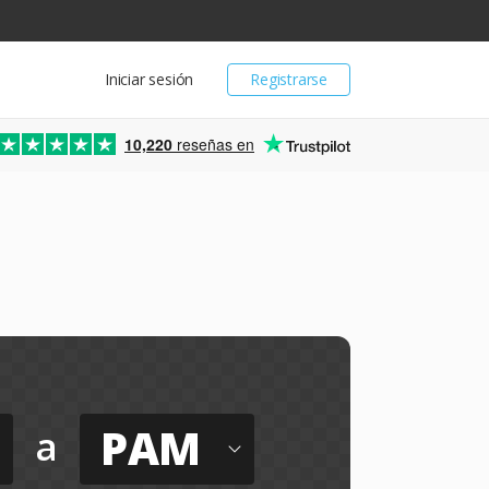
Iniciar sesión
Registrarse
10,220
reseñas en
PAM
a