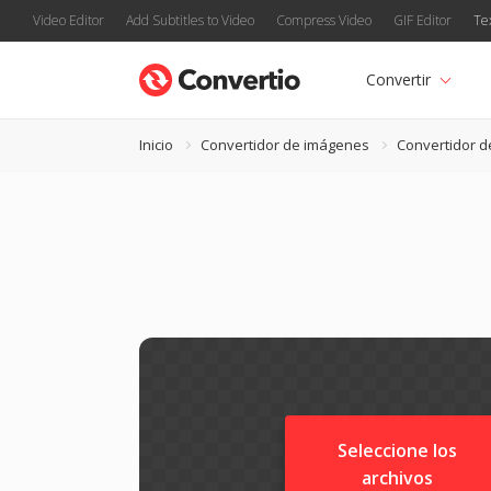
Video Editor
Add Subtitles to Video
Compress Video
GIF Editor
Te
Convertir
Inicio
Convertidor de imágenes
Convertidor d
Seleccione los
archivos