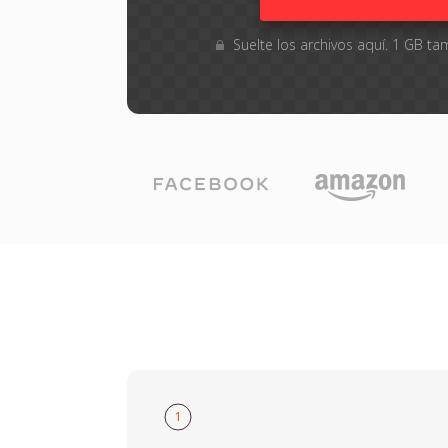
Suelte los archivos aquí. 1 GB 
1