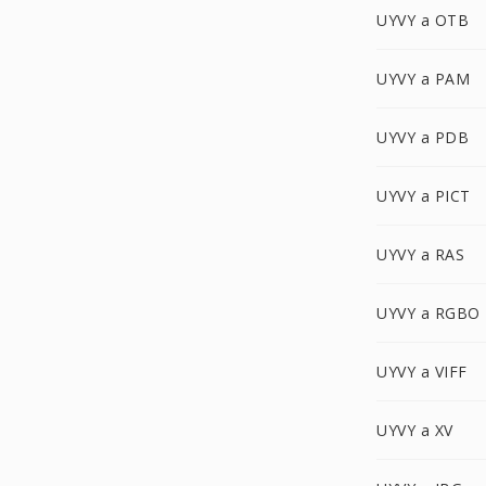
UYVY a OTB
UYVY a PAM
UYVY a PDB
UYVY a PICT
UYVY a RAS
UYVY a RGBO
UYVY a VIFF
UYVY a XV