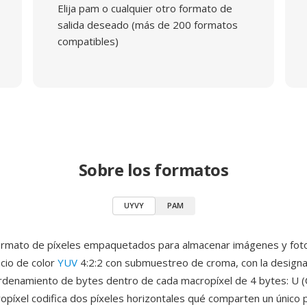
Elija pam o cualquier otro formato de
salida deseado (más de 200 formatos
compatibles)
Sobre los formatos
UYVY
PAM
ormato de píxeles empaquetados para almacenar imágenes y fo
cio de color
YUV
4:2:2 con submuestreo de croma, con la design
ordenamiento de bytes dentro de cada macropíxel de 4 bytes: U (Cb
opíxel codifica dos píxeles horizontales qué comparten un único 