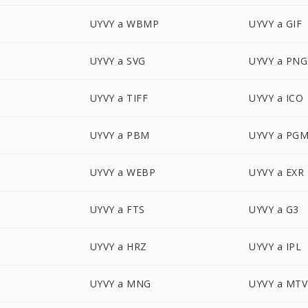
UYVY a WBMP
UYVY a GIF
UYVY a SVG
UYVY a PNG
UYVY a TIFF
UYVY a ICO
UYVY a PBM
UYVY a PG
UYVY a WEBP
UYVY a EXR
UYVY a FTS
UYVY a G3
UYVY a HRZ
UYVY a IPL
UYVY a MNG
UYVY a MTV