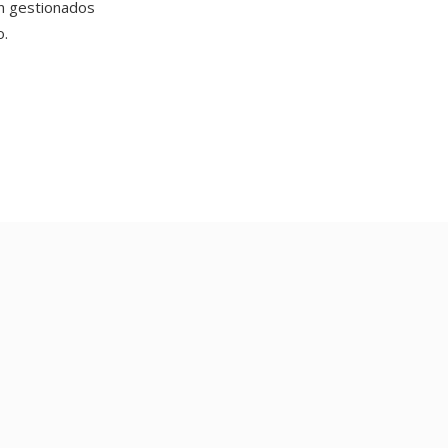
n gestionados
o.