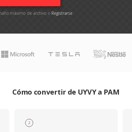
tamaño máximo de archivo o
Registrarse
Cómo convertir de UYVY a PAM
2