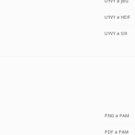
UYVY a JBG
UYVY a HEIF
UYVY a SIX
PNG a PAM
PDF a PAM