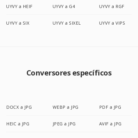
UYVY a HEIF
UYVY a G4
UYVY a RGF
UYVY a SIX
UYVY a SIXEL
UYVY a VIPS
Conversores específicos
DOCX a JPG
WEBP a JPG
PDF a JPG
HEIC a JPG
JPEG a JPG
AVIF a JPG