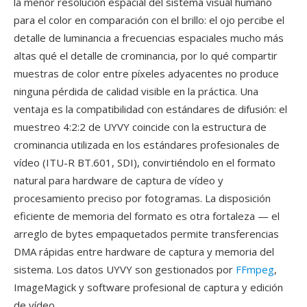
la menor resolución espacial del sistema visual humano
para el color en comparación con el brillo: el ojo percibe el
detalle de luminancia a frecuencias espaciales mucho más
altas qué el detalle de crominancia, por lo qué compartir
muestras de color entre píxeles adyacentes no produce
ninguna pérdida de calidad visible en la práctica. Una
ventaja es la compatibilidad con estándares de difusión: el
muestreo 4:2:2 de UYVY coincide con la estructura de
crominancia utilizada en los estándares profesionales de
vídeo (ITU-R BT.601, SDI), convirtiéndolo en el formato
natural para hardware de captura de vídeo y
procesamiento preciso por fotogramas. La disposición
eficiente de memoria del formato es otra fortaleza — el
arreglo de bytes empaquetados permite transferencias
DMA rápidas entre hardware de captura y memoria del
sistema. Los datos UYVY son gestionados por
FFmpeg
,
ImageMagick y software profesional de captura y edición
de vídeo.