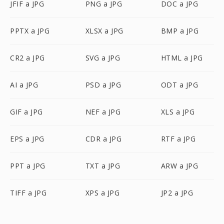
JFIF a JPG
PNG a JPG
DOC a JPG
PPTX a JPG
XLSX a JPG
BMP a JPG
CR2 a JPG
SVG a JPG
HTML a JPG
AI a JPG
PSD a JPG
ODT a JPG
GIF a JPG
NEF a JPG
XLS a JPG
EPS a JPG
CDR a JPG
RTF a JPG
PPT a JPG
TXT a JPG
ARW a JPG
TIFF a JPG
XPS a JPG
JP2 a JPG