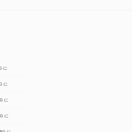
G に
PG に
G に
PG に
PG に