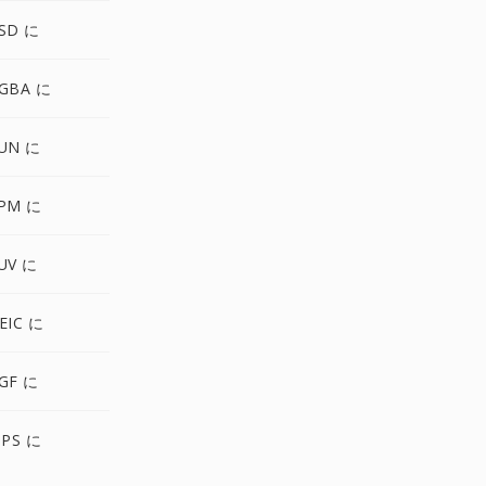
SD に
GBA に
UN に
XPM に
UV に
EIC に
GF に
IPS に