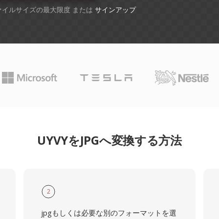
ファイルサイズの最大限度 または
サインアップ
UYVYをJPGへ変換する方法
2
jpgもしくは必要な別のフォーマットを選