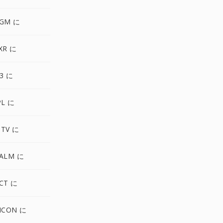
PGM に
XR に
3 に
PL に
MTV に
PALM に
CT に
ICON に