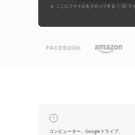
ここにファイルをドロップする. 1 GB 
1
コンピューター、Googleドライブ、