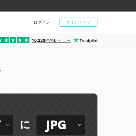
ログイン
サインアップ
10,220
件のレビュー
ー
Y
JPG
に