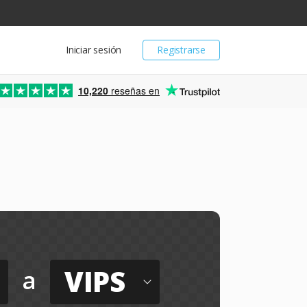
Iniciar sesión
Registrarse
10,220
reseñas en
VIPS
a