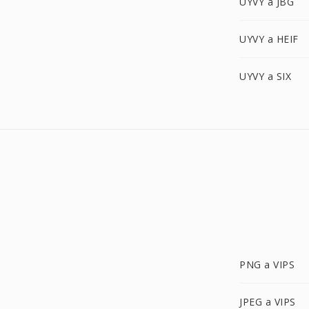
UYVY a JBG
UYVY a HEIF
UYVY a SIX
PNG a VIPS
JPEG a VIPS