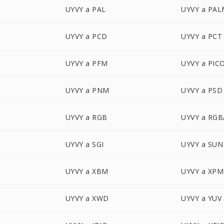
UYVY a PAL
UYVY a PA
UYVY a PCD
UYVY a PCT
UYVY a PFM
UYVY a PIC
UYVY a PNM
UYVY a PSD
UYVY a RGB
UYVY a RGB
UYVY a SGI
UYVY a SUN
UYVY a XBM
UYVY a XPM
UYVY a XWD
UYVY a YUV