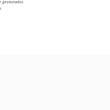
n gestionados
o.