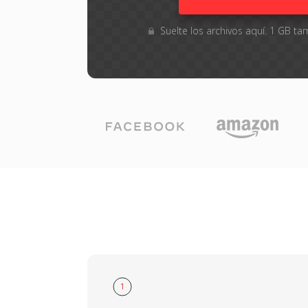
Suelte los archivos aquí. 1 GB 
1