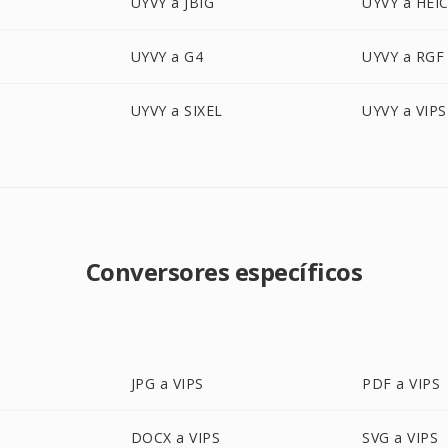
UYVY a JBIG
UYVY a HEI
UYVY a G4
UYVY a RGF
UYVY a SIXEL
UYVY a VIPS
Conversores específicos
JPG a VIPS
PDF a VIPS
DOCX a VIPS
SVG a VIPS