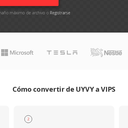
tamaño máximo de archivo o
Registrarse
Cómo convertir de UYVY a VIPS
2