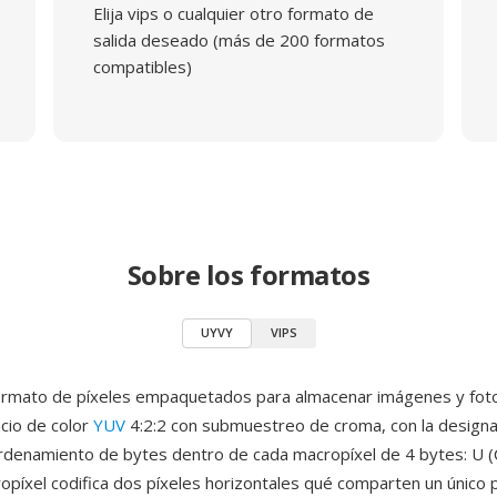
Elija vips o cualquier otro formato de
salida deseado (más de 200 formatos
compatibles)
Sobre los formatos
UYVY
VIPS
ormato de píxeles empaquetados para almacenar imágenes y fo
cio de color
YUV
4:2:2 con submuestreo de croma, con la design
ordenamiento de bytes dentro de cada macropíxel de 4 bytes: U (Cb
opíxel codifica dos píxeles horizontales qué comparten un único 