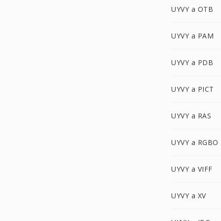
UYVY a OTB
UYVY a PAM
UYVY a PDB
UYVY a PICT
UYVY a RAS
UYVY a RGBO
UYVY a VIFF
UYVY a XV