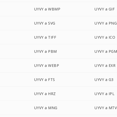
UYVY a WBMP
UYVY a GIF
UYVY a SVG
UYVY a PNG
UYVY a TIFF
UYVY a ICO
UYVY a PBM
UYVY a PG
UYVY a WEBP
UYVY a EXR
UYVY a FTS
UYVY a G3
UYVY a HRZ
UYVY a IPL
UYVY a MNG
UYVY a MTV