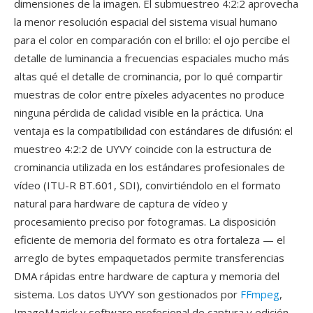
dimensiones de la imagen. El submuestreo 4:2:2 aprovecha
la menor resolución espacial del sistema visual humano
para el color en comparación con el brillo: el ojo percibe el
detalle de luminancia a frecuencias espaciales mucho más
altas qué el detalle de crominancia, por lo qué compartir
muestras de color entre píxeles adyacentes no produce
ninguna pérdida de calidad visible en la práctica. Una
ventaja es la compatibilidad con estándares de difusión: el
muestreo 4:2:2 de UYVY coincide con la estructura de
crominancia utilizada en los estándares profesionales de
vídeo (ITU-R BT.601, SDI), convirtiéndolo en el formato
natural para hardware de captura de vídeo y
procesamiento preciso por fotogramas. La disposición
eficiente de memoria del formato es otra fortaleza — el
arreglo de bytes empaquetados permite transferencias
DMA rápidas entre hardware de captura y memoria del
sistema. Los datos UYVY son gestionados por
FFmpeg
,
ImageMagick y software profesional de captura y edición