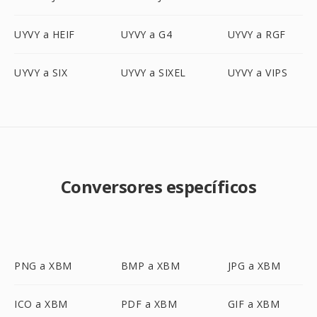
UYVY a HEIF
UYVY a G4
UYVY a RGF
UYVY a SIX
UYVY a SIXEL
UYVY a VIPS
Conversores específicos
PNG a XBM
BMP a XBM
JPG a XBM
ICO a XBM
PDF a XBM
GIF a XBM