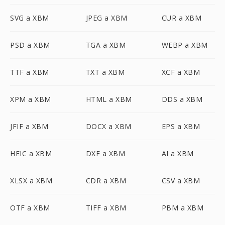
SVG a XBM
JPEG a XBM
CUR a XBM
PSD a XBM
TGA a XBM
WEBP a XBM
TTF a XBM
TXT a XBM
XCF a XBM
XPM a XBM
HTML a XBM
DDS a XBM
JFIF a XBM
DOCX a XBM
EPS a XBM
HEIC a XBM
DXF a XBM
AI a XBM
XLSX a XBM
CDR a XBM
CSV a XBM
OTF a XBM
TIFF a XBM
PBM a XBM