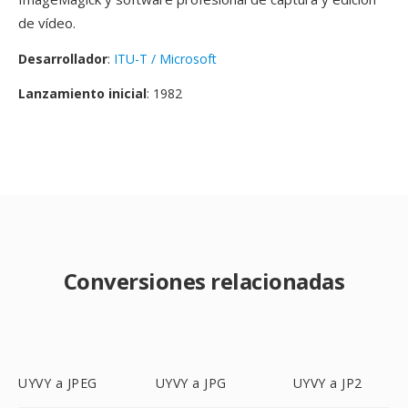
de vídeo.
Desarrollador
:
ITU-T / Microsoft
Lanzamiento inicial
: 1982
Conversiones relacionadas
UYVY a JPEG
UYVY a JPG
UYVY a JP2