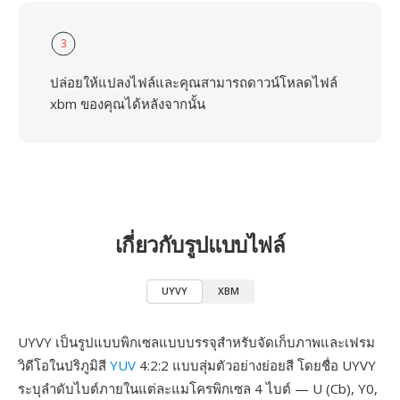
3
ปล่อยให้แปลงไฟล์และคุณสามารถดาวน์โหลดไฟล์
xbm ของคุณได้หลังจากนั้น
เกี่ยวกับรูปแบบไฟล์
UYVY
XBM
UYVY เป็นรูปแบบพิกเซลแบบบรรจุสำหรับจัดเก็บภาพและเฟรม
วิดีโอในปริภูมิสี
YUV
4:2:2 แบบสุ่มตัวอย่างย่อยสี โดยชื่อ UYVY
ระบุลำดับไบต์ภายในแต่ละแมโครพิกเซล 4 ไบต์ — U (Cb), Y0,