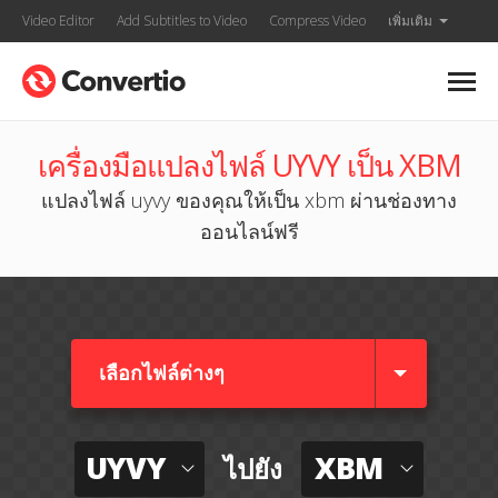
Video Editor
Add Subtitles to Video
Compress Video
เพิ่มเติม
เครื่องมือแปลงไฟล์ UYVY เป็น XBM
แปลงไฟล์ uyvy ของคุณให้เป็น xbm ผ่านช่องทาง
ออนไลน์ฟรี
เลือกไฟล์ต่างๆ​
UYVY
XBM
ไปยัง