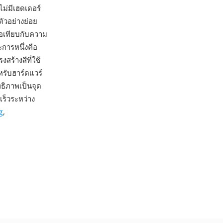
ม่มีเฮดเดอร์
ัวอย่างย่อย
่อเทียบกับความ
ะการหนึ่งคือ
ร้างสีที่ใช้
รับฮาร์ดแวร์
ธิภาพเป็นจุด
ร็วระหว่าง
g
,