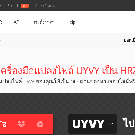
xt to Speech
Video Translator
R
API
การตั้งราคา
Help
ยอดเยี
Z
เครื่องมือแปลงไฟล์ UYVY เป็น HR
แปลงไฟล์ uyvy ของคุณให้เป็น hrz ผ่านช่องทางออนไลน์ฟร
UYVY
ไป