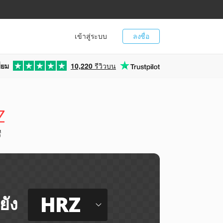
เข้าสู่ระบบ
ลงชื่อ
่ยม
10,220
รีวิวบน
Z
ี
HRZ
ยัง