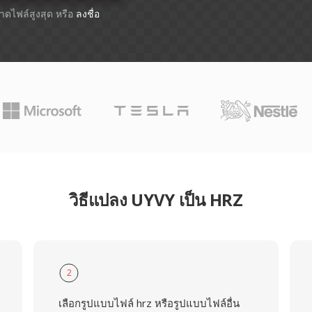
ขนาดไฟล์สูงสุด หรือ
ลงชื่อ
วิธีแปลง UYVY เป็น HRZ
2
เลือกรูปแบบไฟล์ hrz หรือรูปแบบไฟล์อื่น