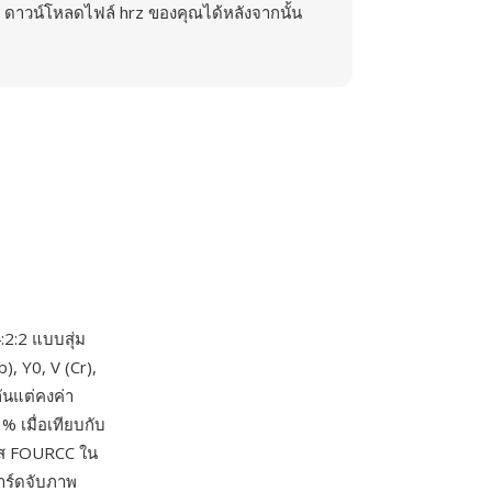
ดาวน์โหลดไฟล์ hrz ของคุณได้หลังจากนั้น
:2:2 แบบสุ่ม
, Y0, V (Cr),
ันแต่คงค่า
 เมื่อเทียบกับ
หัส FOURCC ใน
าร์ดจับภาพ