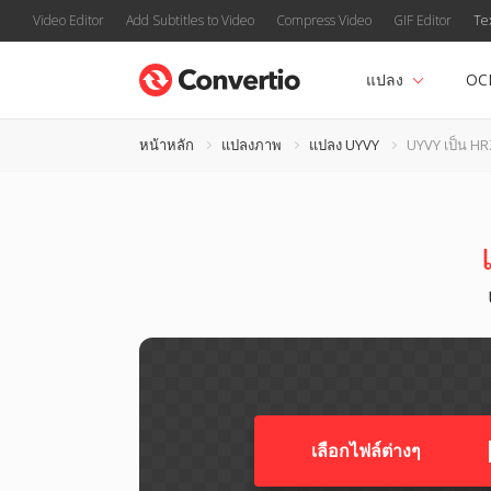
Video Editor
Add Subtitles to Video
Compress Video
GIF Editor
Te
แปลง
OC
หน้าหลัก
แปลงภาพ
แปลง UYVY
UYVY เป็น HR
เลือกไฟล์ต่างๆ​