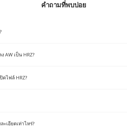
คำถามที่พบบ่อย
?
ง AW เป็น HRZ?
ิดไฟล์ HRZ?
ละเอียดเท่าไหร่?