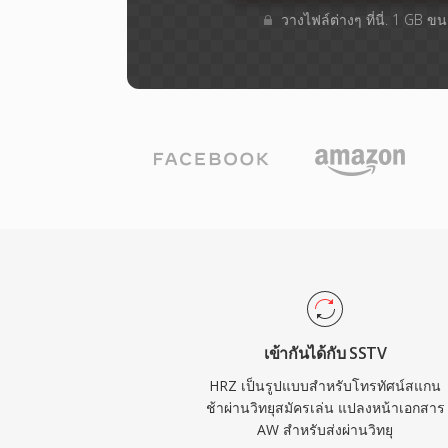
วางไฟล์ต่างๆ​ ที่นี่. 1 GB 
เข้ากันได้กับ SSTV
HRZ เป็นรูปแบบสำหรับโทรทัศน์สแกน
ช้าผ่านวิทยุสมัครเล่น แปลงหน้าเอกสาร
AW สำหรับส่งผ่านวิทยุ