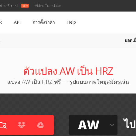
xt to Speech
Video Translator
R
API
การตั้งราคา
Help
ยอดเยี
Z
ตัวแปลง AW เป็น HRZ
แปลง AW เป็น HRZ ฟรี — รูปแบบภาพวิทยุสมัครเล่น
AW
ไป