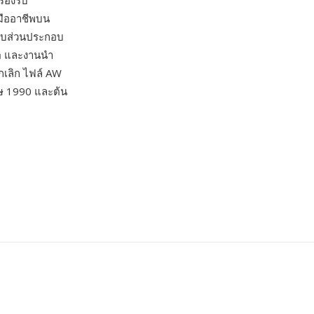
รองรับ
มืออาชีพบน
กับส่วนประกอบ
ีต และงานนำ
กเลิก ไฟล์ AW
ษ 1990 และต้น