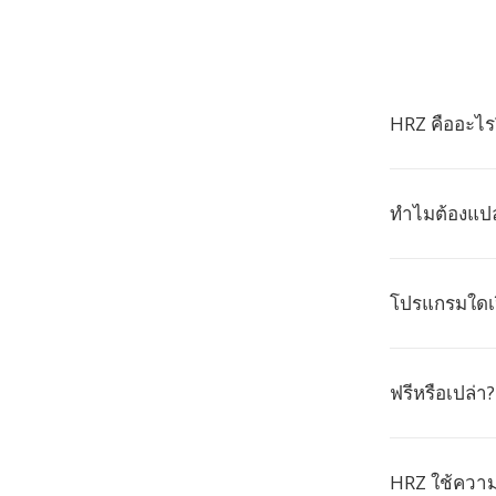
HRZ คืออะไร
ทำไมต้องแปล
โปรแกรมใดเป
ฟรีหรือเปล่า?
HRZ ใช้ความ