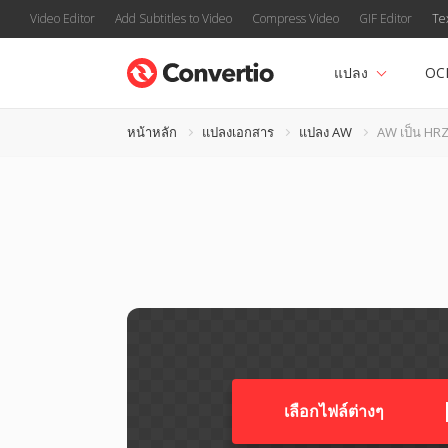
Video Editor
Add Subtitles to Video
Compress Video
GIF Editor
Te
แปลง
OC
หน้าหลัก
แปลงเอกสาร
แปลง AW
AW เป็น HR
เลือกไฟล์ต่างๆ​