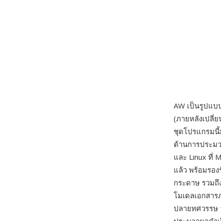
AW เป็นรูปแบ
(ภายหลังเปลี่ย
ชุดโปรแกรมนี้
ด้านการประมว
และ Linux ที่ 
แล้ว พร้อมรอง
กระดาษ รวมถึงก
โมเดลเอกสารภ
ปลายทศวรรษ 19