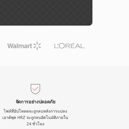
จัดการอย่างปลอดภัย
ไฟล์ที่อัปโหลดจะถูกลบหลังการแปลง
เอาต์พุต HRZ จะถูกลบอัตโนมัติภายใน
24 ชั่วโมง