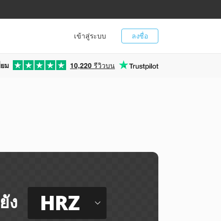
เข้าสู่ระบบ
ลงชื่อ
่ยม
10,220
รีวิวบน
HRZ
ยัง