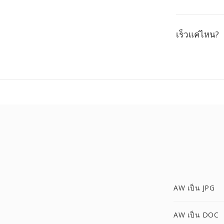
เร็วแค่ไหน?
AW เป็น JPG
AW เป็น DOC