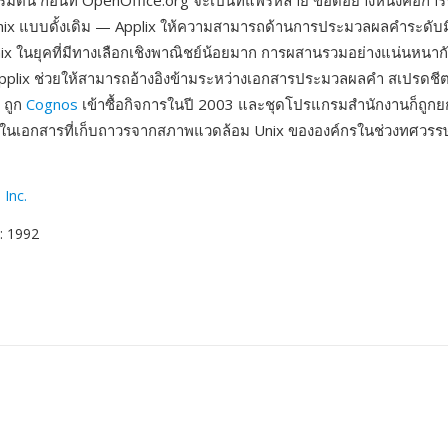
มต้น ก่อนที่ OpenOffice.org จะเป็นที่แพร่หลาย ข้อดีอย่างหนึ่งคือการ
ix แบบดั้งเดิม — Applix ให้ความสามารถด้านการประมวลผลคำระดับ
Unix ในยุคที่มีทางเลือกเชิงพาณิชย์น้อยมาก การผสานรวมอย่างแน่นหนา
 Applix ช่วยให้สามารถอ้างอิงข้ามระหว่างเอกสารประมวลผลคำ สเปรดช
 ถูก
Cognos
เข้าซื้อกิจการในปี 2003 และชุดโปรแกรมสำนักงานก็ถูกย
้ในเอกสารที่เก็บถาวรจากสภาพแวดล้อม Unix ขององค์กรในช่วงทศวรร
 Inc.
: 1992