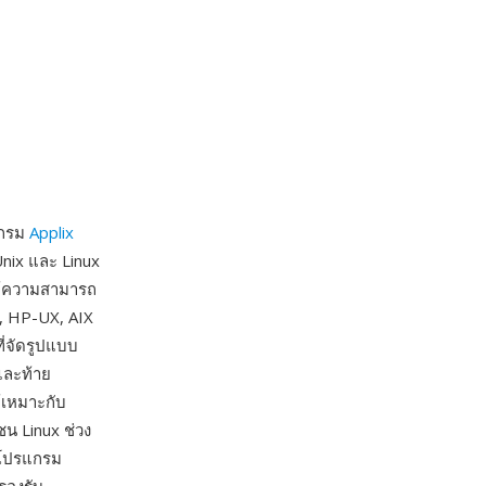
แกรม
Applix
Unix และ Linux
ให้ความสามารถ
, HP-UX, AIX
ี่จัดรูปแบบ
และท้าย
ห้เหมาะกับ
น Linux ช่วง
ะโปรแกรม