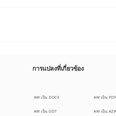
การแปลงที่เกี่ยวข้อง
AW เป็น DOCX
AW เป็น PD
AW เป็น ODT
AW เป็น AZ