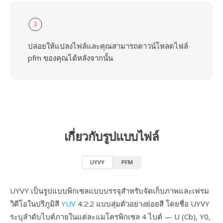
3
ปล่อยให้แปลงไฟล์และคุณสามารถดาวน์โหลดไฟล์
pfm ของคุณได้หลังจากนั้น
เกี่ยวกับรูปแบบไฟล์
UYVY
PFM
UYVY เป็นรูปแบบพิกเซลแบบบรรจุสำหรับจัดเก็บภาพและเฟรม
วิดีโอในปริภูมิสี
YUV
4:2:2 แบบสุ่มตัวอย่างย่อยสี โดยชื่อ UYVY
ระบุลำดับไบต์ภายในแต่ละแมโครพิกเซล 4 ไบต์ — U (Cb), Y0,