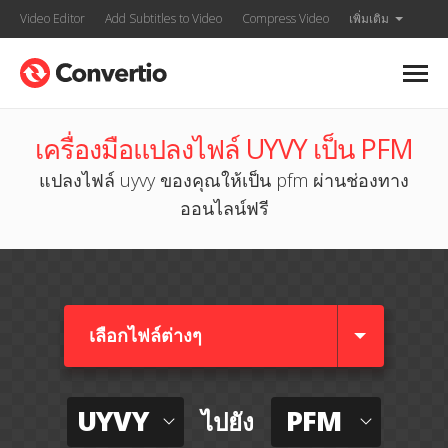
Video Editor
Add Subtitles to Video
Compress Video
เพิ่มเติม
เครื่องมือแปลงไฟล์ UYVY เป็น PFM
แปลงไฟล์ uyvy ของคุณให้เป็น pfm ผ่านช่องทาง
ออนไลน์ฟรี
เลือกไฟล์ต่างๆ​
UYVY
PFM
ไปยัง