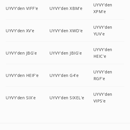
UYVY'den
UYVY'den VIFF'e
UYVY'den XBM'e
XPM'e
UYVY'den
UYVY'den XV'e
UYVY'den XWD'e
YUV'e
UYVY'den
UYVY'den JBG'e
UYVY'den JBIG'e
HEIC'e
UYVY'den
UYVY'den HEIF'e
UYVY'den G4'e
RGF'e
UYVY'den
UYVY'den SIX'e
UYVY'den SIXEL'e
VIPS'e