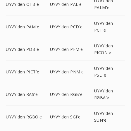
UYVY'den
UYVY'den OTB'e
UYVY'den PAL'e
PALM'e
UYVY'den
UYVY'den PAM'e
UYVY'den PCD'e
PCT'e
UYVY'den
UYVY'den PDB'e
UYVY'den PFM'e
PICON'e
UYVY'den
UYVY'den PICT'e
UYVY'den PNM'e
PSD'e
UYVY'den
UYVY'den RAS'e
UYVY'den RGB'e
RGBA'e
UYVY'den
UYVY'den RGBO'e
UYVY'den SGI'e
SUN'e