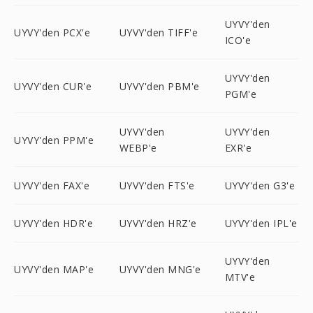
UYVY'den
UYVY'den PCX'e
UYVY'den TIFF'e
ICO'e
UYVY'den
UYVY'den CUR'e
UYVY'den PBM'e
PGM'e
UYVY'den
UYVY'den
UYVY'den PPM'e
WEBP'e
EXR'e
UYVY'den FAX'e
UYVY'den FTS'e
UYVY'den G3'e
UYVY'den HDR'e
UYVY'den HRZ'e
UYVY'den IPL'e
UYVY'den
UYVY'den MAP'e
UYVY'den MNG'e
MTV'e