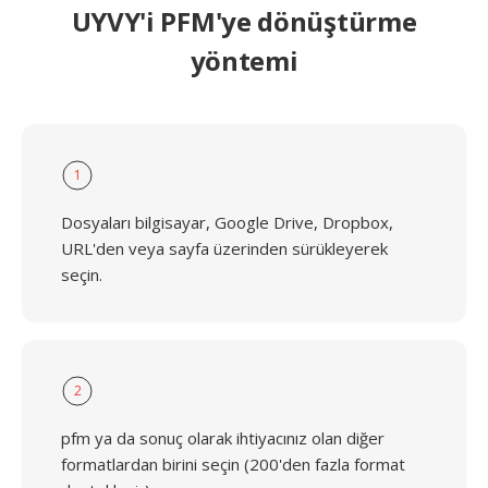
UYVY'i PFM'ye dönüştürme
yöntemi
1
Dosyaları bilgisayar, Google Drive, Dropbox,
URL'den veya sayfa üzerinden sürükleyerek
seçin.
2
pfm ya da sonuç olarak ihtiyacınız olan diğer
formatlardan birini seçin (200'den fazla format