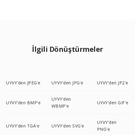
İlgili Dönüştürmeler
UYVY'den JPEG'e
UYVY'den JPG'e
UYVY'den JP2'e
UYVY'den
UYVY'den BMP'e
UYVY'den GIF'e
WBMP'e
UYVY'den
UYVY'den TGA'e
UYVY'den SVG'e
PNG'e