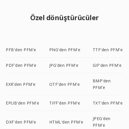
Özel dönüştürücüler
PFB'den PFM'e
PNG'den PFM'e
TTF'den PFM'e
PDF'den PFM'e
JPG'den PFM'e
GIF'den PFM'e
BMP'den
EXR'den PFM'e
OTF'den PFM'e
PFM'e
EPUB'den PFM'e
TIFF'den PFM'e
TXT'den PFM'e
JPEG'den
DXF'den PFM'e
HTML'den PFM'e
PFM'e