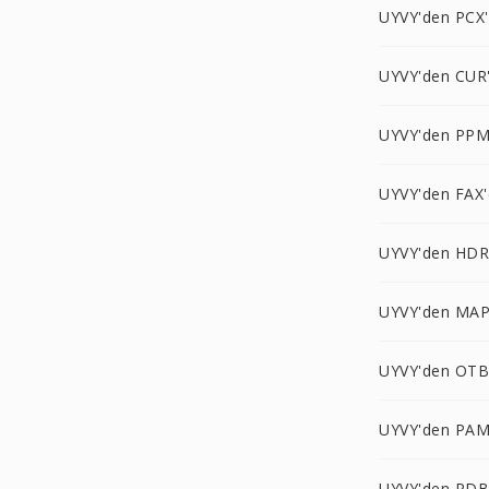
UYVY'den PCX
UYVY'den CUR
UYVY'den PPM
UYVY'den FAX'
UYVY'den HDR
UYVY'den MAP
UYVY'den OTB
UYVY'den PAM
UYVY'den PDB