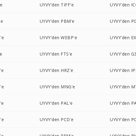
'e
UYVY'den TIFF'e
UYVY'den IC
'e
UYVY'den PBM'e
UYVY'den P
'e
UYVY'den WEBP'e
UYVY'den EX
e
UYVY'den FTS'e
UYVY'den G3
'e
UYVY'den HRZ'e
UYVY'den IP
'e
UYVY'den MNG'e
UYVY'den M
'e
UYVY'den PAL'e
UYVY'den P
'e
UYVY'den PCD'e
UYVY'den P
'e
UYVY'den PFM'e
UYVY'den P