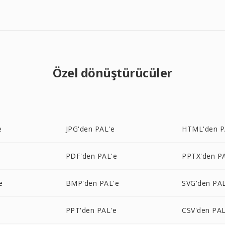
Özel dönüştürücüler
e
JPG'den PAL'e
HTML'den P
PDF'den PAL'e
PPTX'den P
e
BMP'den PAL'e
SVG'den PAL
PPT'den PAL'e
CSV'den PAL