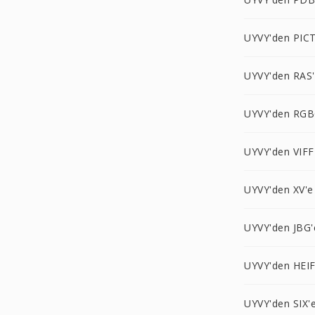
UYVY'den PICT
UYVY'den RAS
UYVY'den RGB
UYVY'den VIFF
UYVY'den XV'e
UYVY'den JBG'
UYVY'den HEIF
UYVY'den SIX'