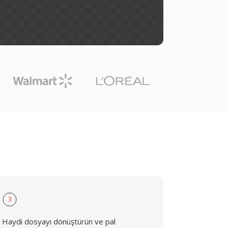
3
Haydi dosyayı dönüştürün ve pal