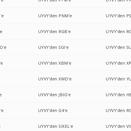
'e
UYVY'den PNM'e
UYVY'den P
'e
UYVY'den RGB'e
UYVY'den R
O'e
UYVY'den SGI'e
UYVY'den S
'e
UYVY'den XBM'e
UYVY'den X
UYVY'den XWD'e
UYVY'den YU
e
UYVY'den JBIG'e
UYVY'den HE
'e
UYVY'den G4'e
UYVY'den R
e
UYVY'den SIXEL'e
UYVY'den VI