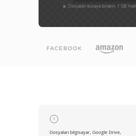
Dosyaları buraya bırakın. 1 GB m
1
Dosyaları bilgisayar, Google Drive,