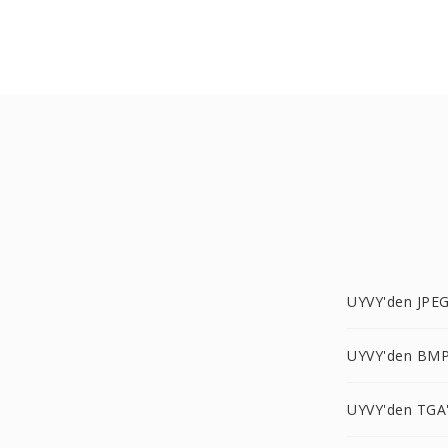
UYVY'den JPEG
UYVY'den BMP
UYVY'den TGA