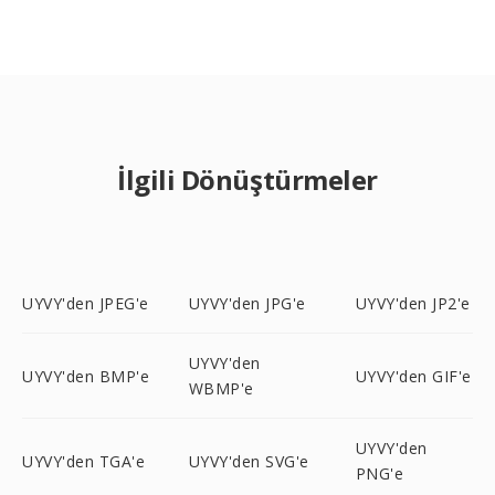
İlgili Dönüştürmeler
UYVY'den JPEG'e
UYVY'den JPG'e
UYVY'den JP2'e
UYVY'den
UYVY'den BMP'e
UYVY'den GIF'e
WBMP'e
UYVY'den
UYVY'den TGA'e
UYVY'den SVG'e
PNG'e