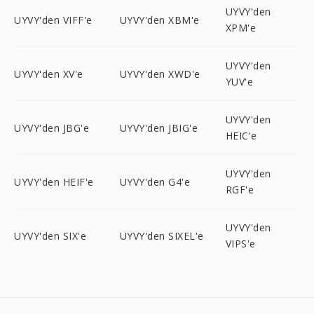
UYVY'den
UYVY'den VIFF'e
UYVY'den XBM'e
XPM'e
UYVY'den
UYVY'den XV'e
UYVY'den XWD'e
YUV'e
UYVY'den
UYVY'den JBG'e
UYVY'den JBIG'e
HEIC'e
UYVY'den
UYVY'den HEIF'e
UYVY'den G4'e
RGF'e
UYVY'den
UYVY'den SIX'e
UYVY'den SIXEL'e
VIPS'e