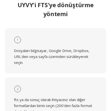
UYVY'i FTS'ye dönüştürme
yöntemi
1
Dosyaları bilgisayar, Google Drive, Dropbox,
URL'den veya sayfa üzerinden sürükleyerek
seçin.
2
fts ya da sonuç olarak ihtiyacınız olan diğer
formatlardan birini seçin (200'den fazla format