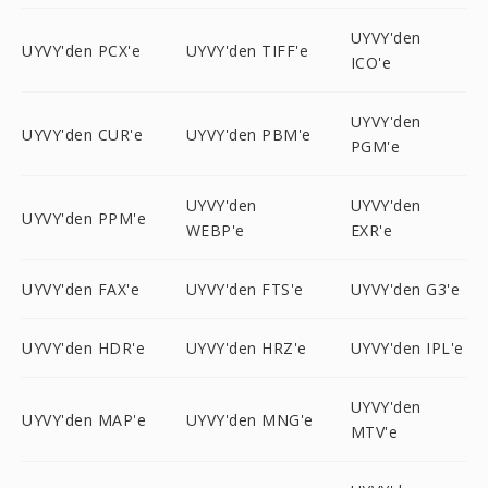
UYVY'den
UYVY'den PCX'e
UYVY'den TIFF'e
ICO'e
UYVY'den
UYVY'den CUR'e
UYVY'den PBM'e
PGM'e
UYVY'den
UYVY'den
UYVY'den PPM'e
WEBP'e
EXR'e
UYVY'den FAX'e
UYVY'den FTS'e
UYVY'den G3'e
UYVY'den HDR'e
UYVY'den HRZ'e
UYVY'den IPL'e
UYVY'den
UYVY'den MAP'e
UYVY'den MNG'e
MTV'e