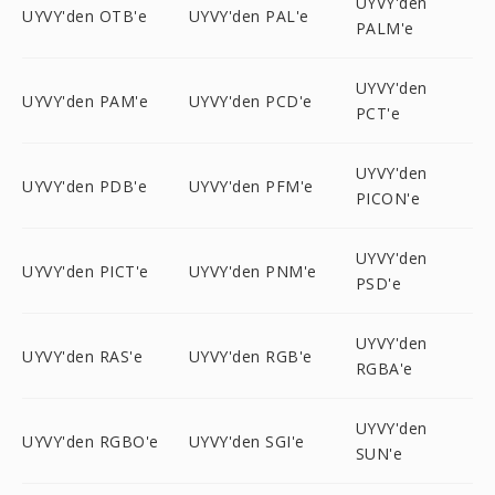
UYVY'den
UYVY'den OTB'e
UYVY'den PAL'e
PALM'e
UYVY'den
UYVY'den PAM'e
UYVY'den PCD'e
PCT'e
UYVY'den
UYVY'den PDB'e
UYVY'den PFM'e
PICON'e
UYVY'den
UYVY'den PICT'e
UYVY'den PNM'e
PSD'e
UYVY'den
UYVY'den RAS'e
UYVY'den RGB'e
RGBA'e
UYVY'den
UYVY'den RGBO'e
UYVY'den SGI'e
SUN'e