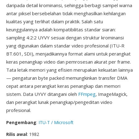
daripada detail krominansi, sehingga berbagi sampel warna
antar piksel bersebelahan tidak menghasilkan kehilangan
kualitas yang terlihat dalam praktik. Salah satu
keunggulannya adalah kompatibilitas standar siaran:
sampling 4:2:2 UYVY sesuai dengan struktur krominansi
yang digunakan dalam standar video profesional (ITU-R
BT.601, SDI), menjadikannya format alami untuk perangkat
keras penangkap video dan pemrosesan akurat per frame.
Tata letak memori yang efisien merupakan kekuatan lainnya
— pengaturan byte packed memungkinkan transfer DMA
cepat antara perangkat keras penangkap dan memori
sistem. Data UYVY ditangani oleh
FFmpeg
, ImageMagick,
dan perangkat lunak penangkap/pengeditan video
profesional.
Pengembang
:
ITU-T / Microsoft
Rilis awal
: 1982