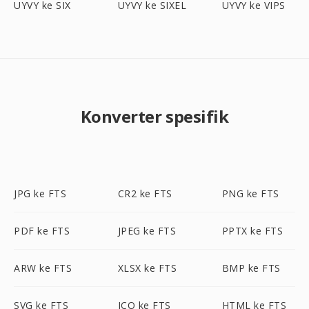
UYVY ke SIX
UYVY ke SIXEL
UYVY ke VIPS
Konverter spesifik
JPG ke FTS
CR2 ke FTS
PNG ke FTS
PDF ke FTS
JPEG ke FTS
PPTX ke FTS
ARW ke FTS
XLSX ke FTS
BMP ke FTS
SVG ke FTS
ICO ke FTS
HTML ke FTS