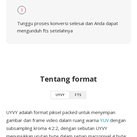
3
Tunggu proses konversi selesai dan Anda dapat
mengunduh fts setelahnya
Tentang format
UYVY
FTS
UYVY adalah format piksel packed untuk menyimpan
gambar dan frame video dalam ruang warna
YUV
dengan
subsampling kroma 4:2:2, dengan sebutan UYVY
menunjukkan urutan byte dalam setiap macropixel 4 byte: