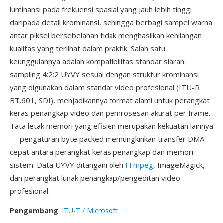
luminansi pada frekuensi spasial yang jauh lebih tinggi
daripada detail krominansi, sehingga berbagi sampel warna
antar piksel bersebelahan tidak menghasilkan kehilangan
kualitas yang terlihat dalam praktik. Salah satu
keunggulannya adalah kompatibilitas standar siaran:
sampling 4:2:2 UYVY sesuai dengan struktur krominansi
yang digunakan dalam standar video profesional (ITU-R
BT.601, SDI), menjadikannya format alami untuk perangkat
keras penangkap video dan pemrosesan akurat per frame.
Tata letak memori yang efisien merupakan kekuatan lainnya
— pengaturan byte packed memungkinkan transfer DMA
cepat antara perangkat keras penangkap dan memori
sistem. Data UYVY ditangani oleh
FFmpeg
, ImageMagick,
dan perangkat lunak penangkap/pengeditan video
profesional.
Pengembang
:
ITU-T / Microsoft