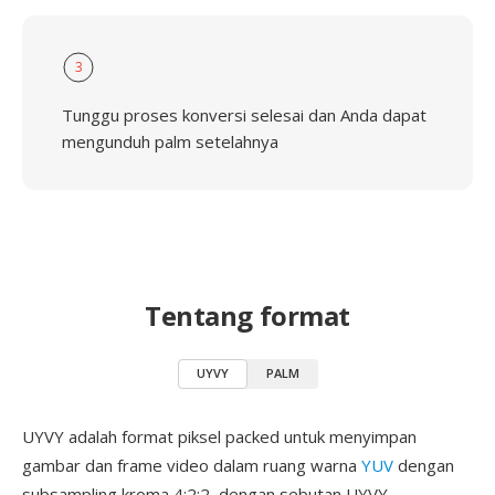
3
Tunggu proses konversi selesai dan Anda dapat
mengunduh palm setelahnya
Tentang format
UYVY
PALM
UYVY adalah format piksel packed untuk menyimpan
gambar dan frame video dalam ruang warna
YUV
dengan
subsampling kroma 4:2:2, dengan sebutan UYVY