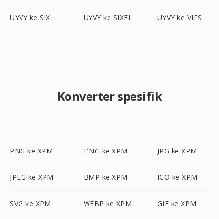
UYVY ke SIX
UYVY ke SIXEL
UYVY ke VIPS
Konverter spesifik
PNG ke XPM
DNG ke XPM
JPG ke XPM
JPEG ke XPM
BMP ke XPM
ICO ke XPM
SVG ke XPM
WEBP ke XPM
GIF ke XPM