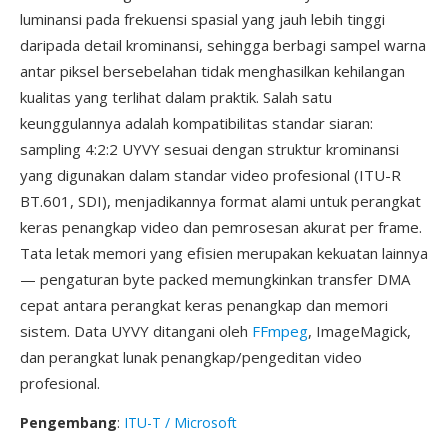
luminansi pada frekuensi spasial yang jauh lebih tinggi
daripada detail krominansi, sehingga berbagi sampel warna
antar piksel bersebelahan tidak menghasilkan kehilangan
kualitas yang terlihat dalam praktik. Salah satu
keunggulannya adalah kompatibilitas standar siaran:
sampling 4:2:2 UYVY sesuai dengan struktur krominansi
yang digunakan dalam standar video profesional (ITU-R
BT.601, SDI), menjadikannya format alami untuk perangkat
keras penangkap video dan pemrosesan akurat per frame.
Tata letak memori yang efisien merupakan kekuatan lainnya
— pengaturan byte packed memungkinkan transfer DMA
cepat antara perangkat keras penangkap dan memori
sistem. Data UYVY ditangani oleh
FFmpeg
, ImageMagick,
dan perangkat lunak penangkap/pengeditan video
profesional.
Pengembang
:
ITU-T / Microsoft