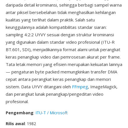
daripada detail krominansi, sehingga berbagi sampel warna
antar piksel bersebelahan tidak menghasilkan kehilangan
kualitas yang terlihat dalam praktik. Salah satu
keunggulannya adalah kompatibilitas standar siaran:
sampling 4:2:2 UYVY sesuai dengan struktur krominansi
yang digunakan dalam standar video profesional (ITU-R
BT.601, SDI), menjadikannya format alami untuk perangkat
keras penangkap video dan pemrosesan akurat per frame.
Tata letak memori yang efisien merupakan kekuatan lainnya
— pengaturan byte packed memungkinkan transfer DMA
cepat antara perangkat keras penangkap dan memori
sistem. Data UYVY ditangani oleh
FFmpeg
, ImageMagick,
dan perangkat lunak penangkap/pengeditan video
profesional.
Pengembang
:
ITU-T / Microsoft
Rilis awal
: 1982