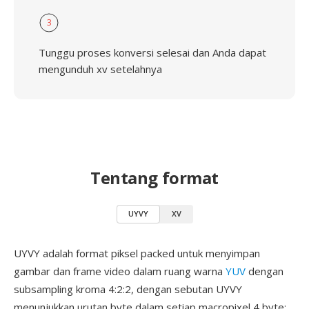
3
Tunggu proses konversi selesai dan Anda dapat
mengunduh xv setelahnya
Tentang format
UYVY
XV
UYVY adalah format piksel packed untuk menyimpan
gambar dan frame video dalam ruang warna
YUV
dengan
subsampling kroma 4:2:2, dengan sebutan UYVY
menunjukkan urutan byte dalam setiap macropixel 4 byte: