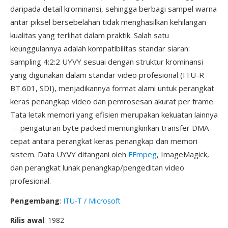
daripada detail krominansi, sehingga berbagi sampel warna
antar piksel bersebelahan tidak menghasilkan kehilangan
kualitas yang terlihat dalam praktik. Salah satu
keunggulannya adalah kompatibilitas standar siaran:
sampling 4:2:2 UYVY sesuai dengan struktur krominansi
yang digunakan dalam standar video profesional (ITU-R
BT.601, SDI), menjadikannya format alami untuk perangkat
keras penangkap video dan pemrosesan akurat per frame.
Tata letak memori yang efisien merupakan kekuatan lainnya
— pengaturan byte packed memungkinkan transfer DMA
cepat antara perangkat keras penangkap dan memori
sistem. Data UYVY ditangani oleh
FFmpeg
, ImageMagick,
dan perangkat lunak penangkap/pengeditan video
profesional.
Pengembang
:
ITU-T / Microsoft
Rilis awal
: 1982