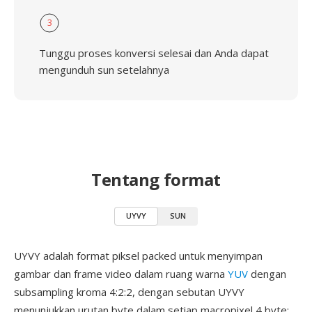
3
Tunggu proses konversi selesai dan Anda dapat
mengunduh sun setelahnya
Tentang format
UYVY
SUN
UYVY adalah format piksel packed untuk menyimpan
gambar dan frame video dalam ruang warna
YUV
dengan
subsampling kroma 4:2:2, dengan sebutan UYVY
menunjukkan urutan byte dalam setiap macropixel 4 byte: