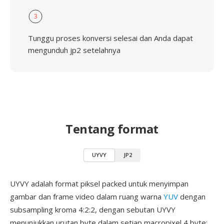
3
Tunggu proses konversi selesai dan Anda dapat
mengunduh jp2 setelahnya
Tentang format
UYVY
JP2
UYVY adalah format piksel packed untuk menyimpan
gambar dan frame video dalam ruang warna
YUV
dengan
subsampling kroma 4:2:2, dengan sebutan UYVY
menunjukkan urutan byte dalam setiap macropixel 4 byte: