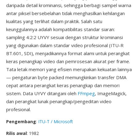
daripada detail krominansi, sehingga berbagi sampel warna
antar piksel bersebelahan tidak menghasilkan kehilangan
kualitas yang terlihat dalam praktik. Salah satu
keunggulannya adalah kompatibilitas standar siaran:
sampling 4:2:2 UYVY sesuai dengan struktur krominansi
yang digunakan dalam standar video profesional (ITU-R
BT.601, SDI), menjadikannya format alami untuk perangkat
keras penangkap video dan pemrosesan akurat per frame.
Tata letak memori yang efisien merupakan kekuatan lainnya
— pengaturan byte packed memungkinkan transfer DMA
cepat antara perangkat keras penangkap dan memori
sistem. Data UYVY ditangani oleh
FFmpeg
, ImageMagick,
dan perangkat lunak penangkap/pengeditan video
profesional.
Pengembang
:
ITU-T / Microsoft
Rilis awal
: 1982