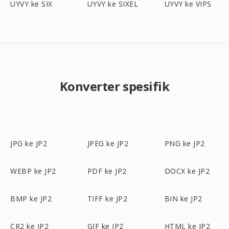
UYVY ke SIX
UYVY ke SIXEL
UYVY ke VIPS
Konverter spesifik
JPG ke JP2
JPEG ke JP2
PNG ke JP2
WEBP ke JP2
PDF ke JP2
DOCX ke JP2
BMP ke JP2
TIFF ke JP2
BIN ke JP2
CR2 ke JP2
GIF ke JP2
HTML ke JP2