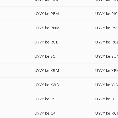
UYVY ke PFM
UYVY ke PI
UYVY ke PNM
UYVY ke PS
UYVY ke RGB
UYVY ke RG
O
UYVY ke SGI
UYVY ke SU
UYVY ke XBM
UYVY ke XP
UYVY ke XWD
UYVY ke YU
UYVY ke JBIG
UYVY ke HE
UYVY ke G4
UYVY ke RG