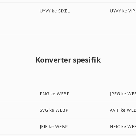
UYVY ke SIXEL
UYVY ke VIP
Konverter spesifik
PNG ke WEBP
JPEG ke WE
SVG ke WEBP
AVIF ke WE
JFIF ke WEBP
HEIC ke WE