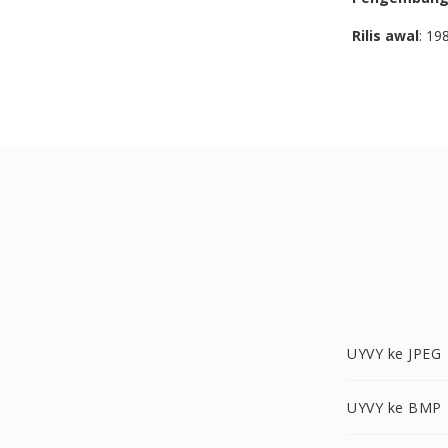
Rilis awal
: 19
UYVY ke JPEG
UYVY ke BMP