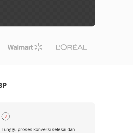
BP
3
Tunggu proses konversi selesai dan