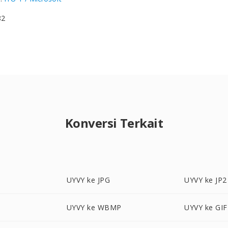
82
Konversi Terkait
UYVY ke JPG
UYVY ke JP2
UYVY ke WBMP
UYVY ke GIF