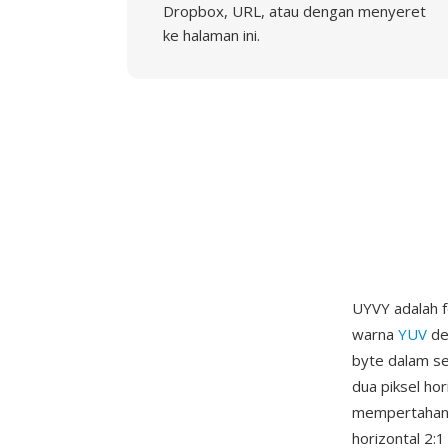
Dropbox, URL, atau dengan menyeret
ke halaman ini.
UYVY adalah 
warna
YUV
de
byte dalam se
dua piksel ho
mempertahanka
horizontal 2: