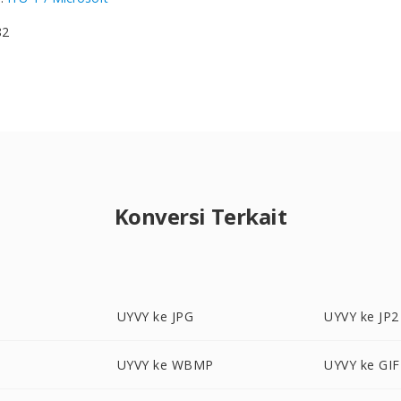
82
Konversi Terkait
UYVY ke JPG
UYVY ke JP2
UYVY ke WBMP
UYVY ke GIF