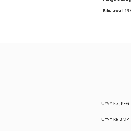
Rilis awal
: 19
UYVY ke JPEG
UYVY ke BMP