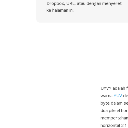
Dropbox, URL, atau dengan menyeret
ke halaman ini.
UYVY adalah 
warna
YUV
de
byte dalam se
dua piksel ho
mempertahanka
horizontal 2: