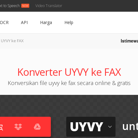
xt to Speech
Video Translator
OCR
API
Harga
Help
Istimew
UYVY ke FAX
Konverter UYVY ke FAX
Konversikan file uyvy ke fax secara online & gratis
UYVY
un