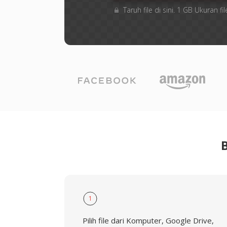
Taruh file di sini. 1 GB Ukuran
1
Pilih file dari Komputer, Google Drive,