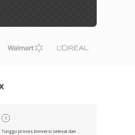
X
3
Tunggu proses konversi selesai dan