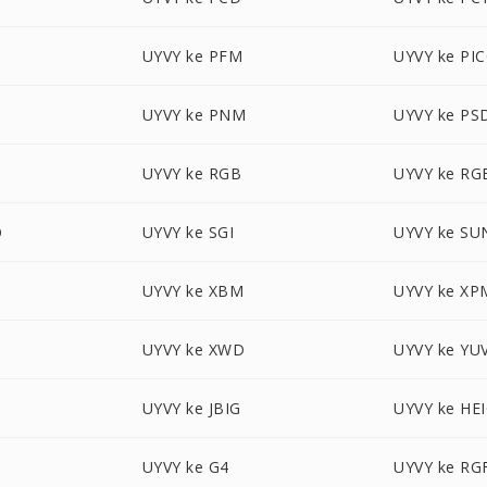
UYVY ke PFM
UYVY ke PI
UYVY ke PNM
UYVY ke PS
UYVY ke RGB
UYVY ke RG
O
UYVY ke SGI
UYVY ke SU
UYVY ke XBM
UYVY ke XP
UYVY ke XWD
UYVY ke YU
UYVY ke JBIG
UYVY ke HE
UYVY ke G4
UYVY ke RG