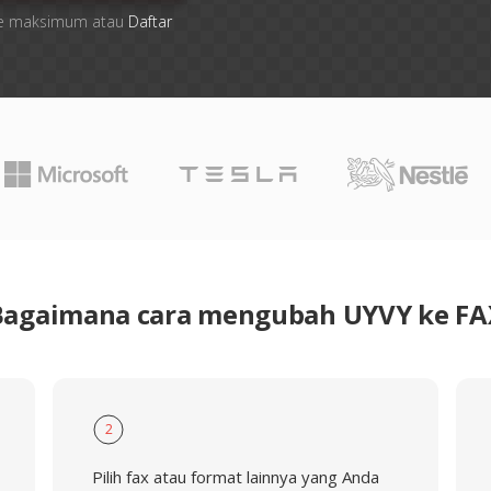
 file maksimum atau
Daftar
Bagaimana cara mengubah UYVY ke FA
2
Pilih fax atau format lainnya yang Anda