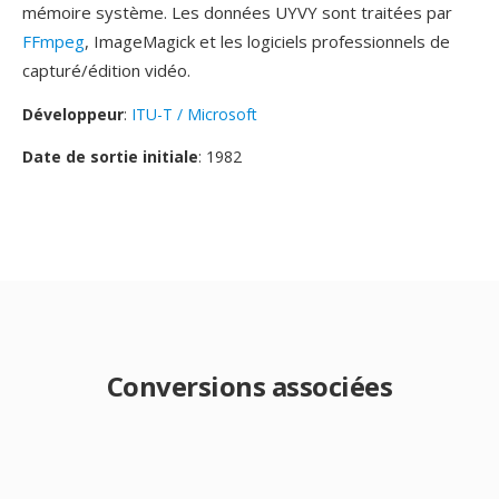
mémoire système. Les données UYVY sont traitées par
FFmpeg
, ImageMagick et les logiciels professionnels de
capturé/édition vidéo.
Développeur
:
ITU-T / Microsoft
Date de sortie initiale
: 1982
Conversions associées