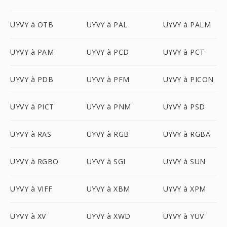
UYVY à OTB
UYVY à PAL
UYVY à PALM
UYVY à PAM
UYVY à PCD
UYVY à PCT
UYVY à PDB
UYVY à PFM
UYVY à PICON
UYVY à PICT
UYVY à PNM
UYVY à PSD
UYVY à RAS
UYVY à RGB
UYVY à RGBA
UYVY à RGBO
UYVY à SGI
UYVY à SUN
UYVY à VIFF
UYVY à XBM
UYVY à XPM
UYVY à XV
UYVY à XWD
UYVY à YUV