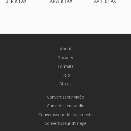
3FR à FAX
ARW à FAX
AVIF à FAX
About
Security
Formats
Help
Status
Convertisseur vidéo
Convertisseur audio
Convertisseur de documents
Convertisseur d'image