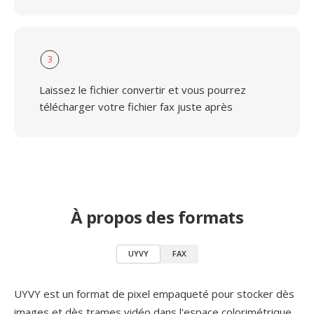
3
Laissez le fichier convertir et vous pourrez
télécharger votre fichier fax juste après
À propos des formats
UYVY
FAX
UYVY est un format de pixel empaqueté pour stocker dès
images et dès trames vidéo dans l'espace colorimétrique