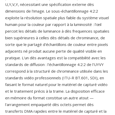
U,Y,V,Y, nécessitant une spécification externe dès
dimensions de l'image. Le sous-échantillonnage 4:2:2
exploite la résolution spatiale plus faible du système visuel
humain pour la couleur par rapport à la luminosité : l'œil
percoit les détails de luminance à dès frequences spatiales
bien supérieures à celles dès détails de chrominance, de
sorte que le partagé d'échantillons de couleur entre pixels
adjacents né produit aucune perte de qualité visible en
pratique. L'un dès avantages est la compatibilité avec les
standards de diffusion : l'échantillonnage 4:2:2 de l'UYVY
correspond à la structuré de chrominance utilisée dans les
standards vidéo professionnels (ITU-R BT.601, SDI), en
faisant le format naturel pour le matériel de capturé vidéo
et le traitement précis à la trame. La disposition efficace
en mémoire du format constitue un autre atout —
l'arrangement empaqueté dès octets permet dès
transferts DMA rapides entre le matériel de capturé et la