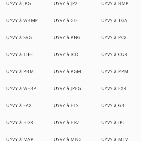
UYVY à JPG
UYVY à JP2
UYVY à BMP
UYVY à WBMP
UYVY à GIF
UYVY à TGA
UYVY à SVG
UYVY à PNG
UYVY à PCX
UYVY à TIFF
UYVY à ICO
UYVY à CUR
UYVY à PBM
UYVY à PGM
UYVY à PPM
UYVY à WEBP
UYVY à JPEG
UYVY à EXR
UYVY à FAX
UYVY à FTS
UYVY à G3
UYVY à HDR
UYVY à HRZ
UYVY à IPL
UYVY à MAP
UYVY à MNG
UYVY à MTV