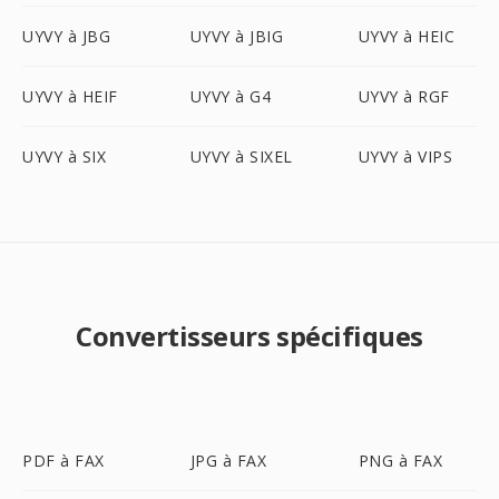
UYVY à JBG
UYVY à JBIG
UYVY à HEIC
UYVY à HEIF
UYVY à G4
UYVY à RGF
UYVY à SIX
UYVY à SIXEL
UYVY à VIPS
Convertisseurs spécifiques
PDF à FAX
JPG à FAX
PNG à FAX