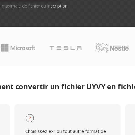
lle maximale de fichier ou
Inscription
nt convertir un fichier UYVY en fichi
2
Choisissez exr ou tout autre format de