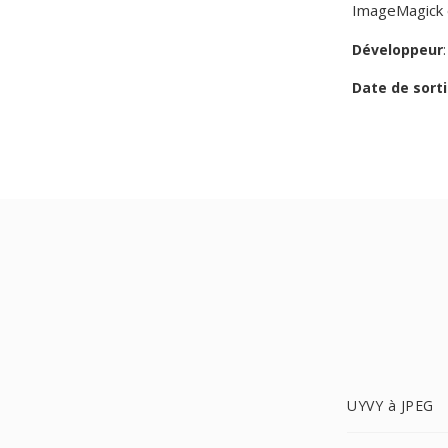
ImageMagick e
Développeur
Date de sorti
UYVY à JPEG