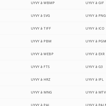
UYVY à WBMP
UYVY à GIF
UYVY à SVG
UYVY à PNG
UYVY à TIFF
UYVY à ICO
UYVY à PBM
UYVY à PG
UYVY à WEBP
UYVY à EXR
UYVY à FTS
UYVY à G3
UYVY à HRZ
UYVY à IPL
UYVY à MNG
UYVY à MTV
UYVY à PAL
UYVY à PA