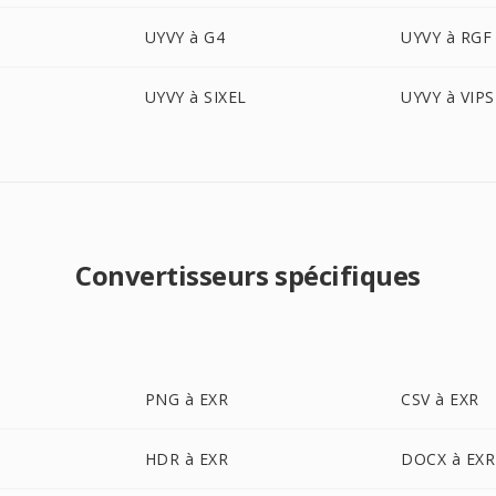
UYVY à G4
UYVY à RGF
UYVY à SIXEL
UYVY à VIPS
Convertisseurs spécifiques
PNG à EXR
CSV à EXR
HDR à EXR
DOCX à EXR