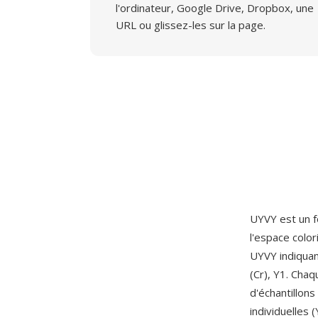
l'ordinateur, Google Drive, Dropbox, une
URL ou glissez-les sur la page.
UYVY est un 
l'espace colo
UYVY indiquan
(Cr), Y1. Cha
d'échantillon
individuelles 