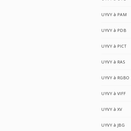
UYVY à PAM
UYVY à PDB
UYVY à PICT
UYVY à RAS
UYVY à RGBO
UYVY à VIFF
UYVY à XV
UYVY à JBG