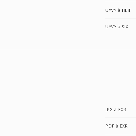
UYVY à HEIF
UYVY à SIX
JPG à EXR
PDF à EXR