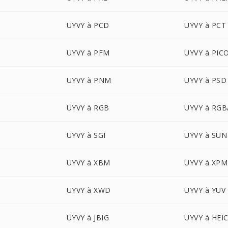
UYVY à PCD
UYVY à PCT
UYVY à PFM
UYVY à PIC
UYVY à PNM
UYVY à PSD
UYVY à RGB
UYVY à RGB
UYVY à SGI
UYVY à SUN
UYVY à XBM
UYVY à XPM
UYVY à XWD
UYVY à YUV
UYVY à JBIG
UYVY à HEI