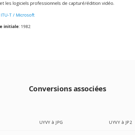
t les logiciels professionnels de capturé/édition vidéo.
:
ITU-T / Microsoft
e initiale
: 1982
Conversions associées
UYVY à JPG
UYVY à JP2