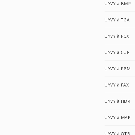
UYVY à BMP
UYVY à TGA
UYVY à PCX
UYVY à CUR
UYVY à PPM
UYVY à FAX
UYVY à HDR
UYVY à MAP
UYVY à OTB