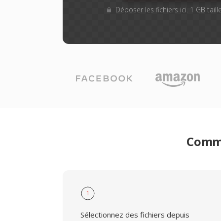
Déposer les fichiers ici. 1 GB tai
Comme
1
Sélectionnez des fichiers depuis