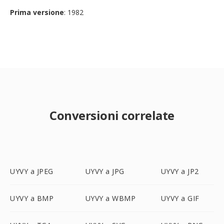
Prima versione
: 1982
Conversioni correlate
UYVY a JPEG
UYVY a JPG
UYVY a JP2
UYVY a BMP
UYVY a WBMP
UYVY a GIF