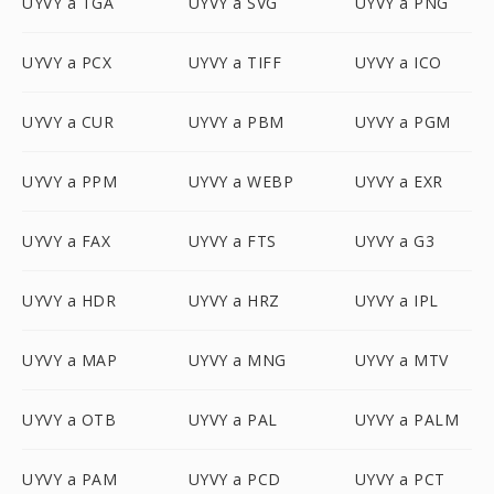
UYVY a TGA
UYVY a SVG
UYVY a PNG
UYVY a PCX
UYVY a TIFF
UYVY a ICO
UYVY a CUR
UYVY a PBM
UYVY a PGM
UYVY a PPM
UYVY a WEBP
UYVY a EXR
UYVY a FAX
UYVY a FTS
UYVY a G3
UYVY a HDR
UYVY a HRZ
UYVY a IPL
UYVY a MAP
UYVY a MNG
UYVY a MTV
UYVY a OTB
UYVY a PAL
UYVY a PALM
UYVY a PAM
UYVY a PCD
UYVY a PCT