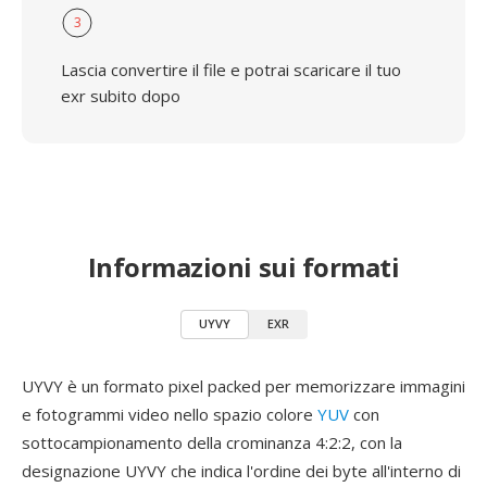
3
Lascia convertire il file e potrai scaricare il tuo
exr subito dopo
Informazioni sui formati
UYVY
EXR
UYVY è un formato pixel packed per memorizzare immagini
e fotogrammi video nello spazio colore
YUV
con
sottocampionamento della crominanza 4:2:2, con la
designazione UYVY che indica l'ordine dei byte all'interno di