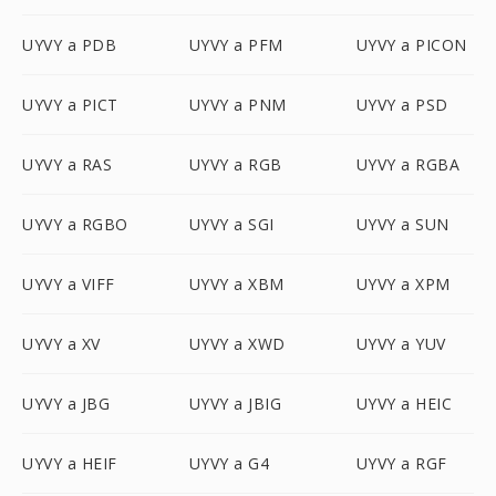
UYVY a PDB
UYVY a PFM
UYVY a PICON
UYVY a PICT
UYVY a PNM
UYVY a PSD
UYVY a RAS
UYVY a RGB
UYVY a RGBA
UYVY a RGBO
UYVY a SGI
UYVY a SUN
UYVY a VIFF
UYVY a XBM
UYVY a XPM
UYVY a XV
UYVY a XWD
UYVY a YUV
UYVY a JBG
UYVY a JBIG
UYVY a HEIC
UYVY a HEIF
UYVY a G4
UYVY a RGF