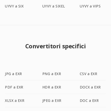
UYVY a SIX
UYVY a SIXEL
UYVY a VIPS
Convertitori specifici
JPG a EXR
PNG a EXR
CSV a EXR
PDF a EXR
HDR a EXR
DOCX a EXR
XLSX a EXR
JPEG a EXR
DOC a EXR