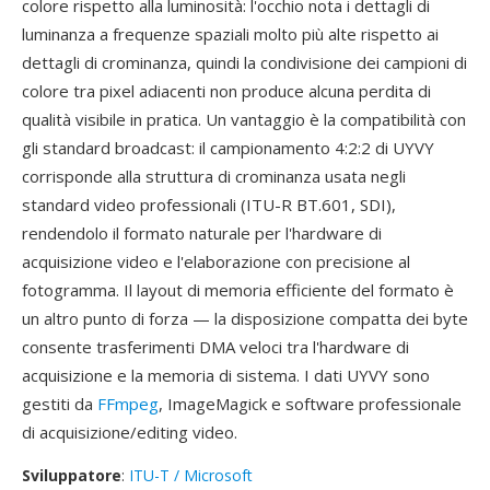
colore rispetto alla luminosità: l'occhio nota i dettagli di
luminanza a frequenze spaziali molto più alte rispetto ai
dettagli di crominanza, quindi la condivisione dei campioni di
colore tra pixel adiacenti non produce alcuna perdita di
qualità visibile in pratica. Un vantaggio è la compatibilità con
gli standard broadcast: il campionamento 4:2:2 di UYVY
corrisponde alla struttura di crominanza usata negli
standard video professionali (ITU-R BT.601, SDI),
rendendolo il formato naturale per l'hardware di
acquisizione video e l'elaborazione con precisione al
fotogramma. Il layout di memoria efficiente del formato è
un altro punto di forza — la disposizione compatta dei byte
consente trasferimenti DMA veloci tra l'hardware di
acquisizione e la memoria di sistema. I dati UYVY sono
gestiti da
FFmpeg
, ImageMagick e software professionale
di acquisizione/editing video.
Sviluppatore
:
ITU-T / Microsoft