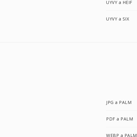
UYVY a HEIF
UYVY a SIX
JPG a PALM
PDF a PALM
WEBP a PALM