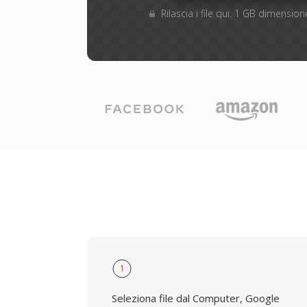
Rilascia i file qui. 1 GB dimensi
1
Seleziona file dal Computer, Google