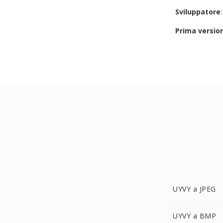
Sviluppatore
Prima versio
UYVY a JPEG
UYVY a BMP