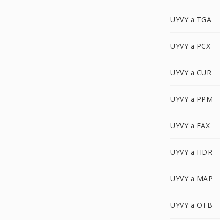
UYVY a TGA
UYVY a PCX
UYVY a CUR
UYVY a PPM
UYVY a FAX
UYVY a HDR
UYVY a MAP
UYVY a OTB