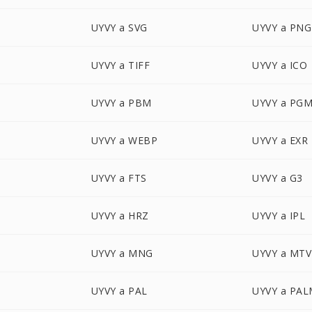
UYVY a SVG
UYVY a PNG
UYVY a TIFF
UYVY a ICO
UYVY a PBM
UYVY a PG
UYVY a WEBP
UYVY a EXR
UYVY a FTS
UYVY a G3
UYVY a HRZ
UYVY a IPL
UYVY a MNG
UYVY a MTV
UYVY a PAL
UYVY a PA