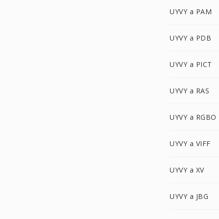
UYVY a PAM
UYVY a PDB
UYVY a PICT
UYVY a RAS
UYVY a RGBO
UYVY a VIFF
UYVY a XV
UYVY a JBG