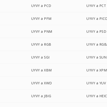
UYVY a PCD
UYVY a PCT
UYVY a PFM
UYVY a PIC
UYVY a PNM
UYVY a PSD
UYVY a RGB
UYVY a RGB
UYVY a SGI
UYVY a SUN
UYVY a XBM
UYVY a XPM
UYVY a XWD
UYVY a YUV
UYVY a JBIG
UYVY a HEI