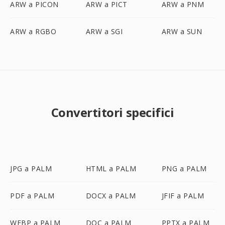
ARW a PICON
ARW a PICT
ARW a PNM
ARW a RGBO
ARW a SGI
ARW a SUN
Convertitori specifici
JPG a PALM
HTML a PALM
PNG a PALM
PDF a PALM
DOCX a PALM
JFIF a PALM
WEBP a PALM
DOC a PALM
PPTX a PALM