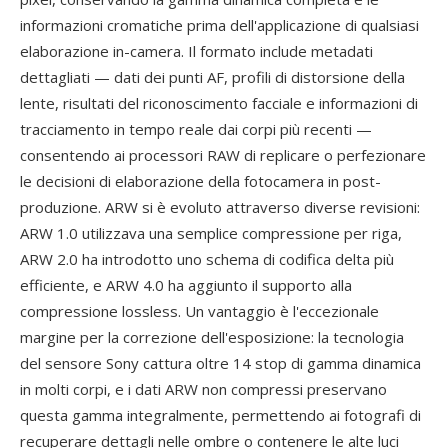
informazioni cromatiche prima dell'applicazione di qualsiasi
elaborazione in-camera. Il formato include metadati
dettagliati — dati dei punti AF, profili di distorsione della
lente, risultati del riconoscimento facciale e informazioni di
tracciamento in tempo reale dai corpi più recenti —
consentendo ai processori RAW di replicare o perfezionare
le decisioni di elaborazione della fotocamera in post-
produzione. ARW si è evoluto attraverso diverse revisioni:
ARW 1.0 utilizzava una semplice compressione per riga,
ARW 2.0 ha introdotto uno schema di codifica delta più
efficiente, e ARW 4.0 ha aggiunto il supporto alla
compressione lossless. Un vantaggio è l'eccezionale
margine per la correzione dell'esposizione: la tecnologia
del sensore Sony cattura oltre 14 stop di gamma dinamica
in molti corpi, e i dati ARW non compressi preservano
questa gamma integralmente, permettendo ai fotografi di
recuperare dettagli nelle ombre o contenere le alte luci