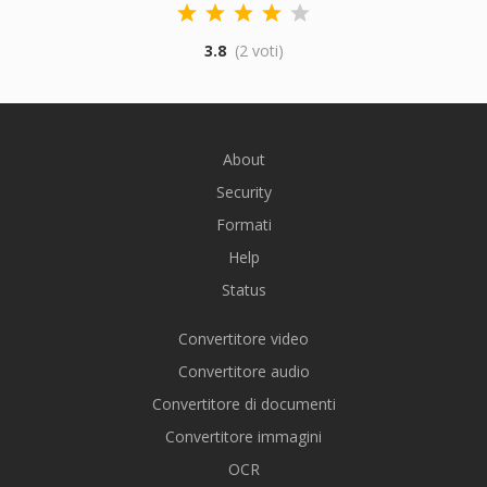
3.8
(2 voti)
About
Security
Formati
Help
Status
Convertitore video
Convertitore audio
Convertitore di documenti
Convertitore immagini
OCR