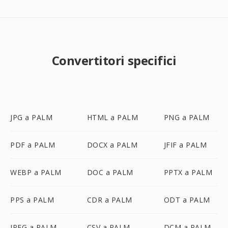
Convertitori specifici
JPG a PALM
HTML a PALM
PNG a PALM
PDF a PALM
DOCX a PALM
JFIF a PALM
WEBP a PALM
DOC a PALM
PPTX a PALM
PPS a PALM
CDR a PALM
ODT a PALM
JPEG a PALM
CSV a PALM
DCM a PALM