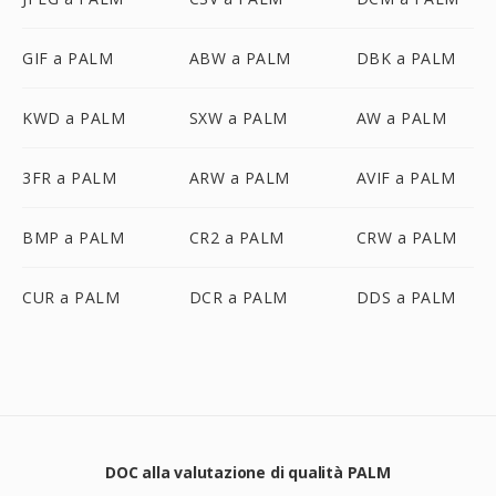
GIF a PALM
ABW a PALM
DBK a PALM
KWD a PALM
SXW a PALM
AW a PALM
3FR a PALM
ARW a PALM
AVIF a PALM
BMP a PALM
CR2 a PALM
CRW a PALM
CUR a PALM
DCR a PALM
DDS a PALM
DOC alla valutazione di qualità PALM