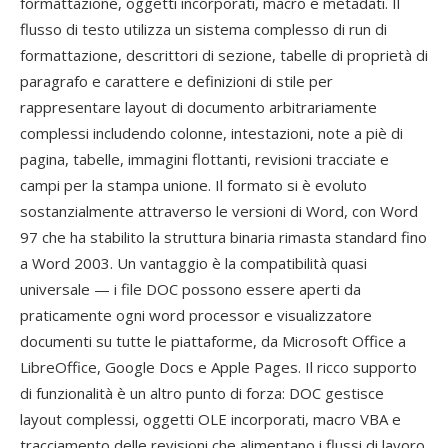
formattazione, oggetti incorporati, macro e metadati. Il
flusso di testo utilizza un sistema complesso di run di
formattazione, descrittori di sezione, tabelle di proprietà di
paragrafo e carattere e definizioni di stile per
rappresentare layout di documento arbitrariamente
complessi includendo colonne, intestazioni, note a piè di
pagina, tabelle, immagini flottanti, revisioni tracciate e
campi per la stampa unione. Il formato si è evoluto
sostanzialmente attraverso le versioni di Word, con Word
97 che ha stabilito la struttura binaria rimasta standard fino
a Word 2003. Un vantaggio è la compatibilità quasi
universale — i file DOC possono essere aperti da
praticamente ogni word processor e visualizzatore
documenti su tutte le piattaforme, da Microsoft Office a
LibreOffice, Google Docs e Apple Pages. Il ricco supporto
di funzionalità è un altro punto di forza: DOC gestisce
layout complessi, oggetti OLE incorporati, macro VBA e
tracciamento delle revisioni che alimentano i flussi di lavoro