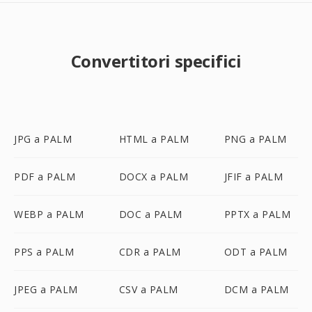
Convertitori specifici
JPG a PALM
HTML a PALM
PNG a PALM
PDF a PALM
DOCX a PALM
JFIF a PALM
WEBP a PALM
DOC a PALM
PPTX a PALM
PPS a PALM
CDR a PALM
ODT a PALM
JPEG a PALM
CSV a PALM
DCM a PALM