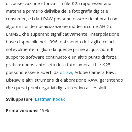
di conservazione storica — i file K25 rappresentano
materiale primario dall'alba della fotografia digitale
consumer, e i dati RAW possono essere rielaborati con
algoritmi di demosaicizzazione moderni come AHD o
LMMSE che superano significativamente l'interpolazione
base disponibile nel 1996, estraendo dettagli e colori
notevolmente migliori da queste prime acquisizioni. Il
supporto software continuato è un altro punto di forza
pratico: nonostante l'età della fotocamera, i file K25
possono essere aperti da
dcraw
, Adobe Camera Raw,
LibRaw e altri strumenti di elaborazione RAW, garantendo
che questi primi negativi digitali restino accessibili.
Sviluppatore
:
Eastman Kodak
Prima versione
: 1996