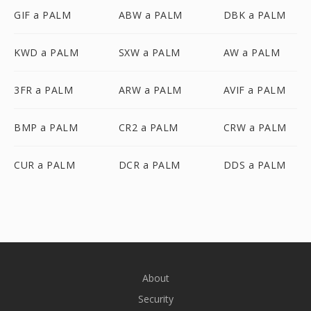
GIF a PALM
ABW a PALM
DBK a PALM
KWD a PALM
SXW a PALM
AW a PALM
3FR a PALM
ARW a PALM
AVIF a PALM
BMP a PALM
CR2 a PALM
CRW a PALM
CUR a PALM
DCR a PALM
DDS a PALM
About
Security