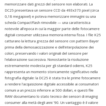
memorizzare dati grezzi del sensore non elaborati. La
DC25 presentava un sensore CCD da 493x373 pixel (circa
0,18 megapixel) e poteva memorizzare immagini su una
scheda CompactFlash rimovibile — una caratteristica
notevole all'epoca in cui la maggior parte delle fotocamere
digitali consumer utilizzava memoria interna fissa. I file K25
catturano la lettura grezza del sensore con pattern Bayer
prima della demosaicizzazione e dell'interpolazione dei
colori, preservando i valori originali del sensore per
l'elaborazione successiva. Nonostante la risoluzione
estremamente modesta per gli standard odierni, K25
rappresenta un momento storicamente significativo nella
fotografia digitale: la DC25 è stata tra le prime fotocamere
a rendere l'acquisizione digitale accessibile ai consumatori
comuni a un prezzo inferiore ai 500 dollari, e questi file
RAW documentano lo stato tecnico dei sensori di imaging
consumer alla metà degli anni '90. Un vantaggio è il valore