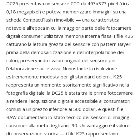
DC25 presentava un sensore CCD da 493x373 pixel (circa
0,18 megapixel) e poteva memorizzare immagini su una
scheda CompactFlash rimovibile — una caratteristica
notevole all'epoca in cui la maggior parte delle fotocamere
digitali consumer utilizzava memoria interna fissa. I file K25
catturano la lettura grezza del sensore con pattern Bayer
prima della demosaicizzazione e dell'interpolazione dei
colori, preservando i valori originali del sensore per
l'elaborazione successiva. Nonostante la risoluzione
estremamente modesta per gli standard odierni, K25
rappresenta un momento storicamente significativo nella
fotografia digitale: la DC25 è stata tra le prime fotocamere
a rendere l'acquisizione digitale accessibile ai consumatori
comuni a un prezzo inferiore ai 500 dollari, e questi file
RAW documentano lo stato tecnico dei sensori di imaging
consumer alla metà degli anni '90. Un vantaggio è il valore
di conservazione storica — i file K25 rappresentano