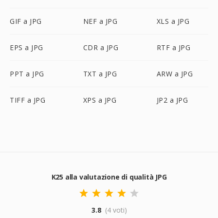
GIF a JPG
NEF a JPG
XLS a JPG
EPS a JPG
CDR a JPG
RTF a JPG
PPT a JPG
TXT a JPG
ARW a JPG
TIFF a JPG
XPS a JPG
JP2 a JPG
K25 alla valutazione di qualità JPG
3.8
(4 voti)