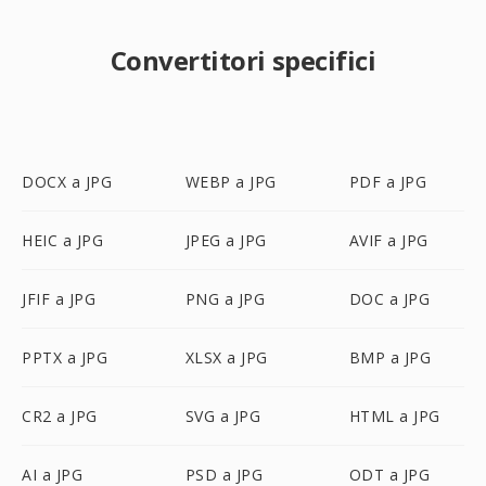
Convertitori specifici
DOCX a JPG
WEBP a JPG
PDF a JPG
HEIC a JPG
JPEG a JPG
AVIF a JPG
JFIF a JPG
PNG a JPG
DOC a JPG
PPTX a JPG
XLSX a JPG
BMP a JPG
CR2 a JPG
SVG a JPG
HTML a JPG
AI a JPG
PSD a JPG
ODT a JPG