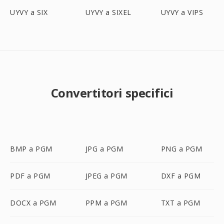
UYVY a SIX
UYVY a SIXEL
UYVY a VIPS
Convertitori specifici
BMP a PGM
JPG a PGM
PNG a PGM
PDF a PGM
JPEG a PGM
DXF a PGM
DOCX a PGM
PPM a PGM
TXT a PGM