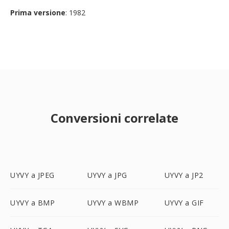
Prima versione
: 1982
Conversioni correlate
UYVY a JPEG
UYVY a JPG
UYVY a JP2
UYVY a BMP
UYVY a WBMP
UYVY a GIF