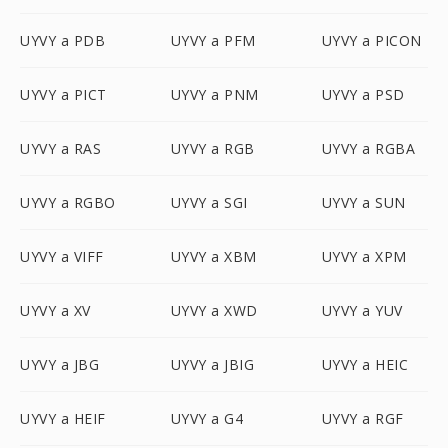
UYVY a PDB
UYVY a PFM
UYVY a PICON
UYVY a PICT
UYVY a PNM
UYVY a PSD
UYVY a RAS
UYVY a RGB
UYVY a RGBA
UYVY a RGBO
UYVY a SGI
UYVY a SUN
UYVY a VIFF
UYVY a XBM
UYVY a XPM
UYVY a XV
UYVY a XWD
UYVY a YUV
UYVY a JBG
UYVY a JBIG
UYVY a HEIC
UYVY a HEIF
UYVY a G4
UYVY a RGF