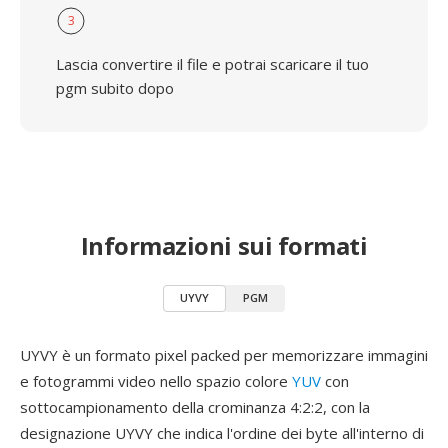
3
Lascia convertire il file e potrai scaricare il tuo
pgm subito dopo
Informazioni sui formati
UYVY
PGM
UYVY è un formato pixel packed per memorizzare immagini
e fotogrammi video nello spazio colore
YUV
con
sottocampionamento della crominanza 4:2:2, con la
designazione UYVY che indica l'ordine dei byte all'interno di