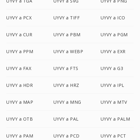
UYVY a TGA
UYVY a SVG
UYVY a PNG
UYVY a PCX
UYVY a TIFF
UYVY a ICO
UYVY a CUR
UYVY a PBM
UYVY a PGM
UYVY a PPM
UYVY a WEBP
UYVY a EXR
UYVY a FAX
UYVY a FTS
UYVY a G3
UYVY a HDR
UYVY a HRZ
UYVY a IPL
UYVY a MAP
UYVY a MNG
UYVY a MTV
UYVY a OTB
UYVY a PAL
UYVY a PALM
UYVY a PAM
UYVY a PCD
UYVY a PCT