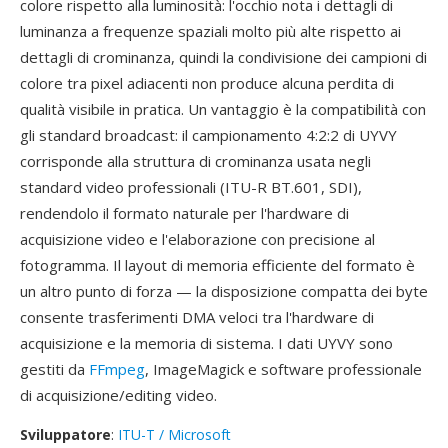
colore rispetto alla luminosità: l'occhio nota i dettagli di
luminanza a frequenze spaziali molto più alte rispetto ai
dettagli di crominanza, quindi la condivisione dei campioni di
colore tra pixel adiacenti non produce alcuna perdita di
qualità visibile in pratica. Un vantaggio è la compatibilità con
gli standard broadcast: il campionamento 4:2:2 di UYVY
corrisponde alla struttura di crominanza usata negli
standard video professionali (ITU-R BT.601, SDI),
rendendolo il formato naturale per l'hardware di
acquisizione video e l'elaborazione con precisione al
fotogramma. Il layout di memoria efficiente del formato è
un altro punto di forza — la disposizione compatta dei byte
consente trasferimenti DMA veloci tra l'hardware di
acquisizione e la memoria di sistema. I dati UYVY sono
gestiti da
FFmpeg
, ImageMagick e software professionale
di acquisizione/editing video.
Sviluppatore
:
ITU-T / Microsoft