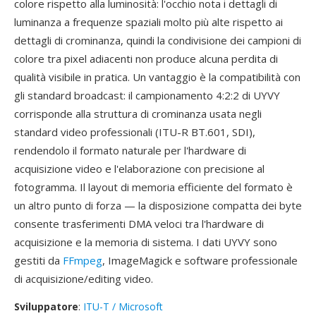
colore rispetto alla luminosità: l'occhio nota i dettagli di
luminanza a frequenze spaziali molto più alte rispetto ai
dettagli di crominanza, quindi la condivisione dei campioni di
colore tra pixel adiacenti non produce alcuna perdita di
qualità visibile in pratica. Un vantaggio è la compatibilità con
gli standard broadcast: il campionamento 4:2:2 di UYVY
corrisponde alla struttura di crominanza usata negli
standard video professionali (ITU-R BT.601, SDI),
rendendolo il formato naturale per l'hardware di
acquisizione video e l'elaborazione con precisione al
fotogramma. Il layout di memoria efficiente del formato è
un altro punto di forza — la disposizione compatta dei byte
consente trasferimenti DMA veloci tra l'hardware di
acquisizione e la memoria di sistema. I dati UYVY sono
gestiti da
FFmpeg
, ImageMagick e software professionale
di acquisizione/editing video.
Sviluppatore
:
ITU-T / Microsoft