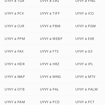
UYVY a TGA
UYVY a SVG
UYVY a PNG
UYVY a PCX
UYVY a TIFF
UYVY a ICO
UYVY a CUR
UYVY a PBM
UYVY a PGM
UYVY a PPM
UYVY a WEBP
UYVY a EXR
UYVY a FAX
UYVY a FTS
UYVY a G3
UYVY a HDR
UYVY a HRZ
UYVY a IPL
UYVY a MAP
UYVY a MNG
UYVY a MTV
UYVY a OTB
UYVY a PAL
UYVY a PALM
UYVY a PAM
UYVY a PCD
UYVY a PCT