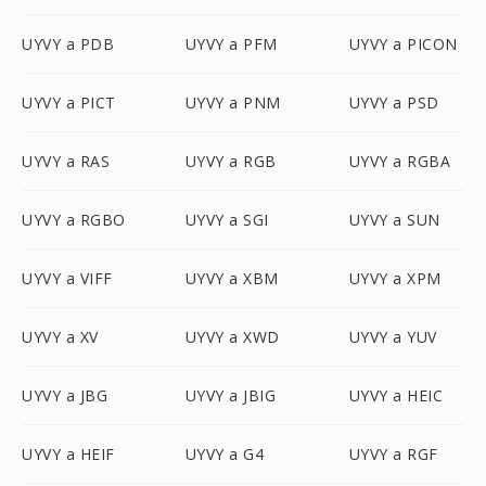
UYVY a PDB
UYVY a PFM
UYVY a PICON
UYVY a PICT
UYVY a PNM
UYVY a PSD
UYVY a RAS
UYVY a RGB
UYVY a RGBA
UYVY a RGBO
UYVY a SGI
UYVY a SUN
UYVY a VIFF
UYVY a XBM
UYVY a XPM
UYVY a XV
UYVY a XWD
UYVY a YUV
UYVY a JBG
UYVY a JBIG
UYVY a HEIC
UYVY a HEIF
UYVY a G4
UYVY a RGF