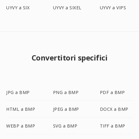
UYVY a SIX
UYVY a SIXEL
UYVY a VIPS
Convertitori specifici
JPG a BMP
PNG a BMP
PDF a BMP
HTML a BMP
JPEG a BMP
DOCX a BMP
WEBP a BMP
SVG a BMP
TIFF a BMP