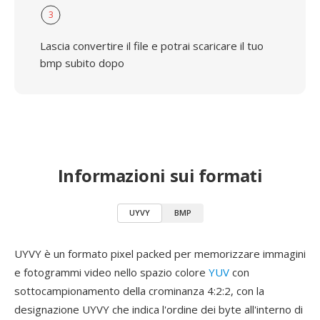
3
Lascia convertire il file e potrai scaricare il tuo
bmp subito dopo
Informazioni sui formati
UYVY
BMP
UYVY è un formato pixel packed per memorizzare immagini
e fotogrammi video nello spazio colore
YUV
con
sottocampionamento della crominanza 4:2:2, con la
designazione UYVY che indica l'ordine dei byte all'interno di