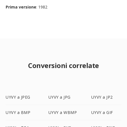
Prima versione
: 1982
Conversioni correlate
UYVY a JPEG
UYVY a JPG
UYVY a JP2
UYVY a BMP
UYVY a WBMP
UYVY a GIF