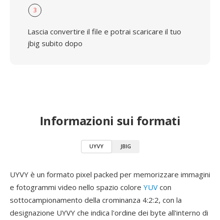
3
Lascia convertire il file e potrai scaricare il tuo
jbig subito dopo
Informazioni sui formati
UYVY
JBIG
UYVY è un formato pixel packed per memorizzare immagini
e fotogrammi video nello spazio colore
YUV
con
sottocampionamento della crominanza 4:2:2, con la
designazione UYVY che indica l'ordine dei byte all'interno di