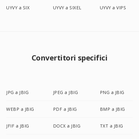
UYVY a SIX
UYVY a SIXEL
UYVY a VIPS
Convertitori specifici
JPG a JBIG
JPEG a JBIG
PNG a JBIG
WEBP a JBIG
PDF a JBIG
BMP a JBIG
JFIF a JBIG
DOCX a JBIG
TXT a JBIG