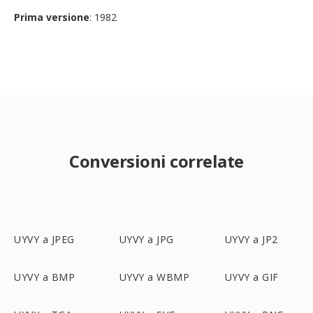
Prima versione
: 1982
Conversioni correlate
UYVY a JPEG
UYVY a JPG
UYVY a JP2
UYVY a BMP
UYVY a WBMP
UYVY a GIF