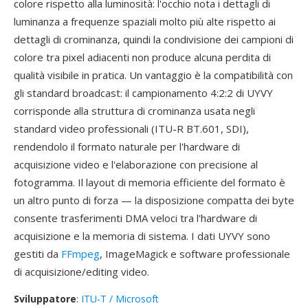
colore rispetto alla luminosità: l'occhio nota i dettagli di
luminanza a frequenze spaziali molto più alte rispetto ai
dettagli di crominanza, quindi la condivisione dei campioni di
colore tra pixel adiacenti non produce alcuna perdita di
qualità visibile in pratica. Un vantaggio è la compatibilità con
gli standard broadcast: il campionamento 4:2:2 di UYVY
corrisponde alla struttura di crominanza usata negli
standard video professionali (ITU-R BT.601, SDI),
rendendolo il formato naturale per l'hardware di
acquisizione video e l'elaborazione con precisione al
fotogramma. Il layout di memoria efficiente del formato è
un altro punto di forza — la disposizione compatta dei byte
consente trasferimenti DMA veloci tra l'hardware di
acquisizione e la memoria di sistema. I dati UYVY sono
gestiti da
FFmpeg
, ImageMagick e software professionale
di acquisizione/editing video.
Sviluppatore
:
ITU-T / Microsoft