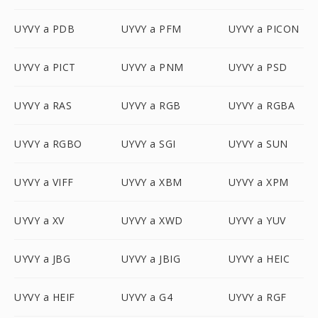
UYVY a PDB
UYVY a PFM
UYVY a PICON
UYVY a PICT
UYVY a PNM
UYVY a PSD
UYVY a RAS
UYVY a RGB
UYVY a RGBA
UYVY a RGBO
UYVY a SGI
UYVY a SUN
UYVY a VIFF
UYVY a XBM
UYVY a XPM
UYVY a XV
UYVY a XWD
UYVY a YUV
UYVY a JBG
UYVY a JBIG
UYVY a HEIC
UYVY a HEIF
UYVY a G4
UYVY a RGF