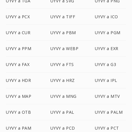
UYVY a TGA
UYVY a SVG
UYVY a PNG
UYVY a PCX
UYVY a TIFF
UYVY a ICO
UYVY a CUR
UYVY a PBM
UYVY a PGM
UYVY a PPM
UYVY a WEBP
UYVY a EXR
UYVY a FAX
UYVY a FTS
UYVY a G3
UYVY a HDR
UYVY a HRZ
UYVY a IPL
UYVY a MAP
UYVY a MNG
UYVY a MTV
UYVY a OTB
UYVY a PAL
UYVY a PALM
UYVY a PAM
UYVY a PCD
UYVY a PCT