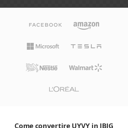
Come convertire UYVY in JBIG