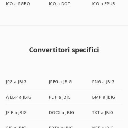
ICO a RGBO
ICO a DOT
ICO a EPUB
Convertitori specifici
JPG a JBIG
JPEG a JBIG
PNG a JBIG
WEBP a JBIG
PDF a JBIG
BMP a JBIG
JFIF a JBIG
DOCX a JBIG
TXT a JBIG
GIF a JBIG
PPTX a JBIG
NEF a JBIG