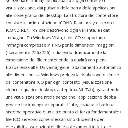
selezionare l'immagine più adatta a ogni contesto di
visualizzazione, dai pulsanti della barra delle applicazioni
alle icone grandi del desktop. La struttura del contenitore
consiste in un'intestazione ICONDIR, un array di record
ICONDIRENTRY che descrivono ogni variante, e i dati
immagine. Da Windows Vista, i file ICO supportano
immagini compresse in PNG per le dimensioni maggiori
(tipicamente 256x256), riducendo drasticamente la
dimensione del file mantenendo la qualità con piena
trasparenza alfa. Un vantaggio è l'adattamento automatico
alle dimensioni — Windows preleva la risoluzione ottimale
dal contenitore ICO per ogni contesto (visualizzazione
elenco, riquadro desktop, anteprima Alt-Tab), garantendo
una visualizzazione nitida senza che l'applicazione debba
gestire file immagine separati. L'integrazione a livello di
sistema operativo è un altro punto di forza fondamentale: i
file ICO servono come meccanismo di identità per
eseguibili, associazioni di file e collegamenti in tutte le