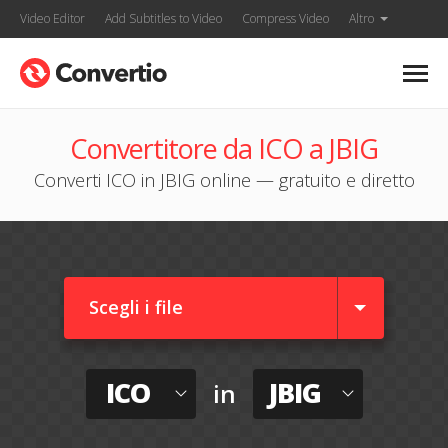
Video Editor
Add Subtitles to Video
Compress Video
Altro
Convertitore da ICO a JBIG
Converti ICO in JBIG online — gratuito e diretto
Scegli i file
ICO
JBIG
in