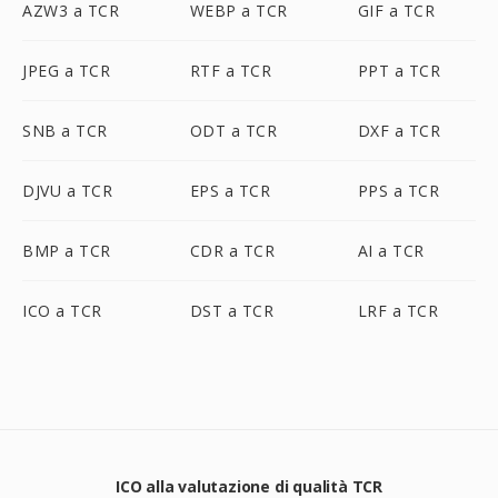
AZW3 a TCR
WEBP a TCR
GIF a TCR
JPEG a TCR
RTF a TCR
PPT a TCR
SNB a TCR
ODT a TCR
DXF a TCR
DJVU a TCR
EPS a TCR
PPS a TCR
BMP a TCR
CDR a TCR
AI a TCR
ICO a TCR
DST a TCR
LRF a TCR
ICO alla valutazione di qualità TCR