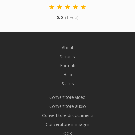
5.0
(1 voti)
About
Security
Formati
Help
Status
Convertitore video
Convertitore audio
Convertitore di documenti
Convertitore immagini
OCR