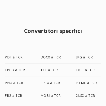
Convertitori specifici
PDF a TCR
DOCX a TCR
JPG a TCR
EPUB a TCR
TXT a TCR
DOC a TCR
PNG a TCR
PPTX a TCR
HTML a TCR
FB2 a TCR
MOBI a TCR
XLSX a TCR