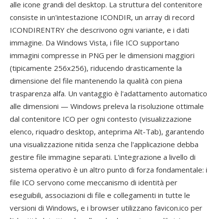
alle icone grandi del desktop. La struttura del contenitore
consiste in un'intestazione ICONDIR, un array di record
ICONDIRENTRY che descrivono ogni variante, e i dati
immagine. Da Windows Vista, i file ICO supportano
immagini compresse in PNG per le dimensioni maggiori
(tipicamente 256x256), riducendo drasticamente la
dimensione del file mantenendo la qualità con piena
trasparenza alfa. Un vantaggio è l'adattamento automatico
alle dimensioni — Windows preleva la risoluzione ottimale
dal contenitore ICO per ogni contesto (visualizzazione
elenco, riquadro desktop, anteprima Alt-Tab), garantendo
una visualizzazione nitida senza che l'applicazione debba
gestire file immagine separati. L'integrazione a livello di
sistema operativo è un altro punto di forza fondamentale: i
file ICO servono come meccanismo di identità per
eseguibili, associazioni di file e collegamenti in tutte le
versioni di Windows, e i browser utilizzano favicon.ico per