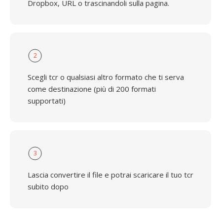
Dropbox, URL o trascinandoli sulla pagina.
2
Scegli tcr o qualsiasi altro formato che ti serva
come destinazione (più di 200 formati
supportati)
3
Lascia convertire il file e potrai scaricare il tuo tcr
subito dopo