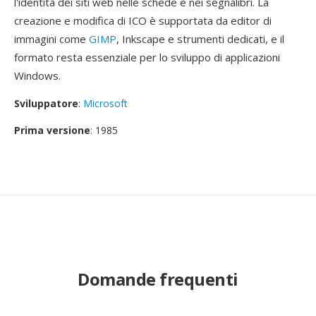
l'identità dei siti web nelle schede e nei segnalibri. La
creazione e modifica di ICO è supportata da editor di
immagini come
GIMP
, Inkscape e strumenti dedicati, e il
formato resta essenziale per lo sviluppo di applicazioni
Windows.
Sviluppatore
:
Microsoft
Prima versione
: 1985
Domande frequenti