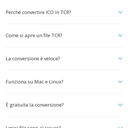
Perché convertire ICO in TCR?
Come si apre un file TCR?
La conversione è veloce?
Funziona su Mac e Linux?
È gratuita la conversione?
I miei file sono al sicuro?