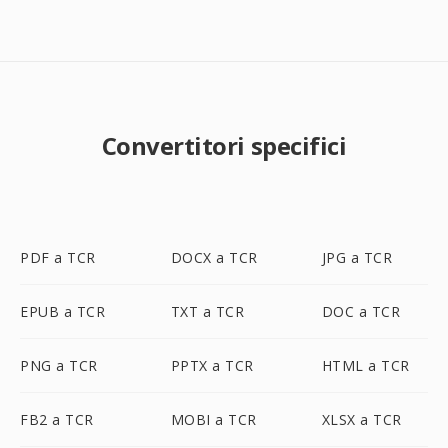
Convertitori specifici
PDF a TCR
DOCX a TCR
JPG a TCR
EPUB a TCR
TXT a TCR
DOC a TCR
PNG a TCR
PPTX a TCR
HTML a TCR
FB2 a TCR
MOBI a TCR
XLSX a TCR