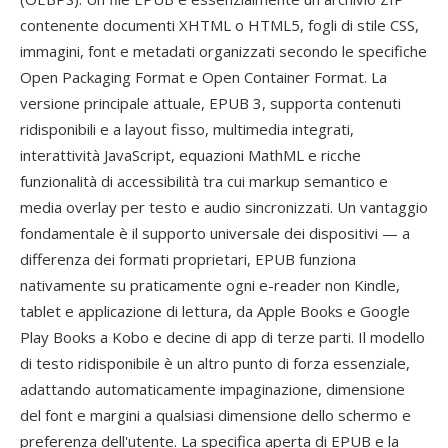
contenente documenti XHTML o HTML5, fogli di stile CSS,
immagini, font e metadati organizzati secondo le specifiche
Open Packaging Format e Open Container Format. La
versione principale attuale, EPUB 3, supporta contenuti
ridisponibili e a layout fisso, multimedia integrati,
interattività JavaScript, equazioni MathML e ricche
funzionalità di accessibilità tra cui markup semantico e
media overlay per testo e audio sincronizzati. Un vantaggio
fondamentale è il supporto universale dei dispositivi — a
differenza dei formati proprietari, EPUB funziona
nativamente su praticamente ogni e-reader non Kindle,
tablet e applicazione di lettura, da Apple Books e Google
Play Books a Kobo e decine di app di terze parti. Il modello
di testo ridisponibile è un altro punto di forza essenziale,
adattando automaticamente impaginazione, dimensione
del font e margini a qualsiasi dimensione dello schermo e
preferenza dell'utente. La specifica aperta di EPUB e la