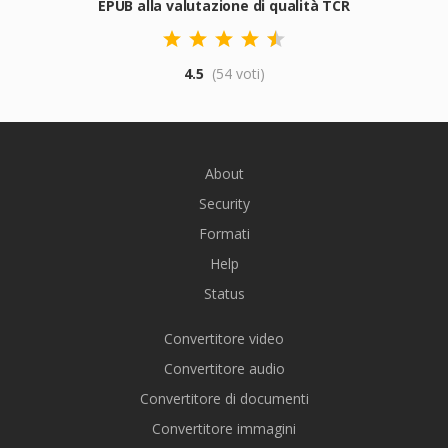
EPUB alla valutazione di qualità TCR
4.5
(54 voti)
About
Security
Formati
Help
Status
Convertitore video
Convertitore audio
Convertitore di documenti
Convertitore immagini