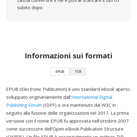
Lascia convertire il file e potrai scaricare il tuo tcr
subito dopo
Informazioni sui formati
EPUB
TCR
EPUB (Electronic Publication) è uno standard ebook aperto
sviluppato originariamente dall'
International Digital
Publishing Forum
(IDPF) e ora mantenuto dal W3C in
seguito alla fusione delle organizzazioni nel 2017. La prima
versione con il nome EPUB fu approvata nell'ottobre 2007
come successore dell'Open eBook Publication Structure
(OEBPS). Un file EPUB è essenzialmente un archivio ZIP