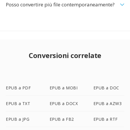
Posso convertire più file contemporaneamente?
Conversioni correlate
EPUB a PDF
EPUB a MOBI
EPUB a DOC
EPUB a TXT
EPUB a DOCX
EPUB a AZW3
EPUB a JPG
EPUB a FB2
EPUB a RTF