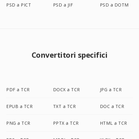
PSD a PICT
PSD a JIF
PSD a DOTM
Convertitori specifici
PDF a TCR
DOCX a TCR
JPG a TCR
EPUB a TCR
TXT a TCR
DOC a TCR
PNG a TCR
PPTX a TCR
HTML a TCR