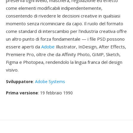
preserva ogni livello, maschera, regolazione ed effetto
come elementi modificabili indipendentemente,
consentendo di rivedere le decisioni creative in qualsiasi
momento senza ricominciare da capo. Il ruolo del formato
come standard di interscambio per l'industria creativa offre
un altro punto di forza fondamentale — i file PSD possono
essere aperti da
Adobe
Illustrator, InDesign, After Effects,
Premiere Pro, oltre che da Affinity Photo, GIMP, Sketch,
Figma e Photopea, rendendolo la lingua franca del design
visivo.
Sviluppatore
:
Adobe Systems
Prima versione
: 19 febbraio 1990