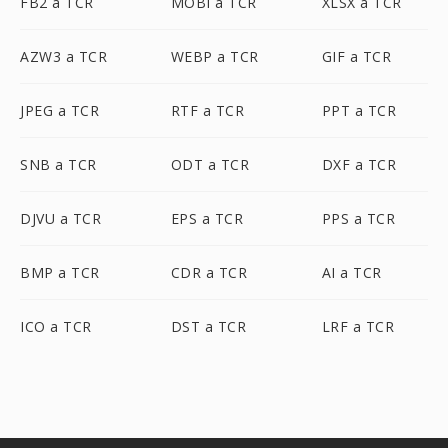
FB2 a TCR
MOBI a TCR
XLSX a TCR
AZW3 a TCR
WEBP a TCR
GIF a TCR
JPEG a TCR
RTF a TCR
PPT a TCR
SNB a TCR
ODT a TCR
DXF a TCR
DJVU a TCR
EPS a TCR
PPS a TCR
BMP a TCR
CDR a TCR
AI a TCR
ICO a TCR
DST a TCR
LRF a TCR