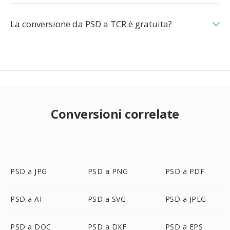
La conversione da PSD a TCR è gratuita?
Conversioni correlate
PSD a JPG
PSD a PNG
PSD a PDF
PSD a AI
PSD a SVG
PSD a JPEG
PSD a DOC
PSD a DXF
PSD a EPS