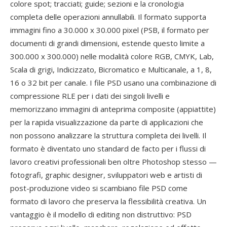
colore spot; tracciati; guide; sezioni e la cronologia
completa delle operazioni annullabili. Il formato supporta
immagini fino a 30.000 x 30.000 pixel (PSB, il formato per
documenti di grandi dimensioni, estende questo limite a
300.000 x 300.000) nelle modalità colore RGB, CMYK, Lab,
Scala di grigi, Indicizzato, Bicromatico e Multicanale, a 1, 8,
16 o 32 bit per canale. I file PSD usano una combinazione di
compressione RLE per i dati dei singoli livelli e
memorizzano immagini di anteprima composite (appiattite)
per la rapida visualizzazione da parte di applicazioni che
non possono analizzare la struttura completa dei livelli. Il
formato è diventato uno standard de facto per i flussi di
lavoro creativi professionali ben oltre Photoshop stesso —
fotografi, graphic designer, sviluppatori web e artisti di
post-produzione video si scambiano file PSD come
formato di lavoro che preserva la flessibilità creativa. Un
vantaggio è il modello di editing non distruttivo: PSD