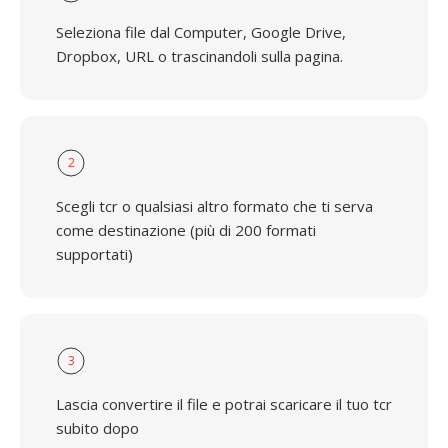
Seleziona file dal Computer, Google Drive,
Dropbox, URL o trascinandoli sulla pagina.
2
Scegli tcr o qualsiasi altro formato che ti serva
come destinazione (più di 200 formati
supportati)
3
Lascia convertire il file e potrai scaricare il tuo tcr
subito dopo