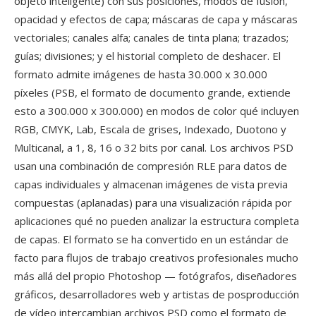
objeto inteligente) con sus posiciones, modos de fusión,
opacidad y efectos de capa; máscaras de capa y máscaras
vectoriales; canales alfa; canales de tinta plana; trazados;
guías; divisiones; y el historial completo de deshacer. El
formato admite imágenes de hasta 30.000 x 30.000
píxeles (PSB, el formato de documento grande, extiende
esto a 300.000 x 300.000) en modos de color qué incluyen
RGB, CMYK, Lab, Escala de grises, Indexado, Duotono y
Multicanal, a 1, 8, 16 o 32 bits por canal. Los archivos PSD
usan una combinación de compresión RLE para datos de
capas individuales y almacenan imágenes de vista previa
compuestas (aplanadas) para una visualización rápida por
aplicaciones qué no pueden analizar la estructura completa
de capas. El formato se ha convertido en un estándar de
facto para flujos de trabajo creativos profesionales mucho
más allá del propio Photoshop — fotógrafos, diseñadores
gráficos, desarrolladores web y artistas de posproducción
de vídeo intercambian archivos PSD como el formato de