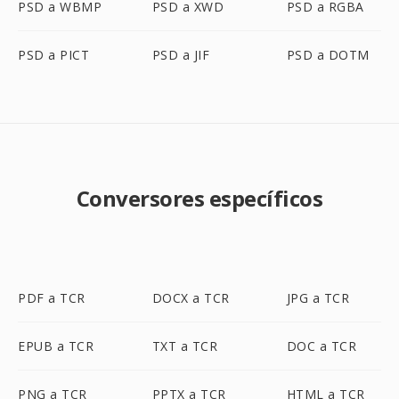
PSD a WBMP
PSD a XWD
PSD a RGBA
PSD a PICT
PSD a JIF
PSD a DOTM
Conversores específicos
PDF a TCR
DOCX a TCR
JPG a TCR
EPUB a TCR
TXT a TCR
DOC a TCR
PNG a TCR
PPTX a TCR
HTML a TCR