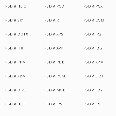
PSD a HEIC
PSD a PCD
PSD a PCX
PSD a SK1
PSD a RTF
PSD a CGM
PSD a DOTX
PSD a XPS
PSD a JP2
PSD a JFIF
PSD a AVIF
PSD a JBG
PSD a PPM
PSD a PDB
PSD a XPM
PSD a XBM
PSD a PGM
PSD a DOT
PSD a DJVU
PSD a MOBI
PSD a FB2
PSD a HEIF
PSD a JPS
PSD a JPE