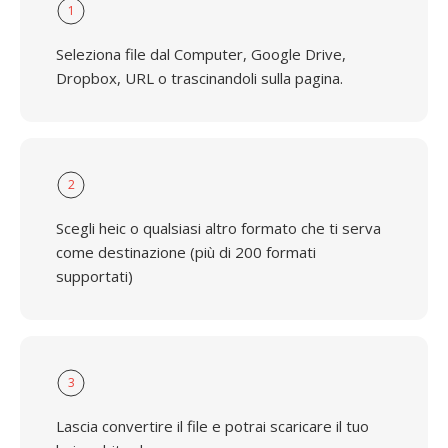
1
Seleziona file dal Computer, Google Drive,
Dropbox, URL o trascinandoli sulla pagina.
2
Scegli heic o qualsiasi altro formato che ti serva
come destinazione (più di 200 formati
supportati)
3
Lascia convertire il file e potrai scaricare il tuo