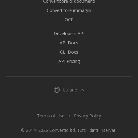
Convertitore di documenti
Convertitore immagini
OCR
Developers API
API Docs
CLI Docs
API Pricing
Italiano
Terms of Use
Privacy Policy
© 2014–2026 Convertio ltd. Tutti i diritti riservati.