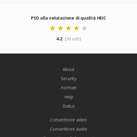
PSD alla valutazione di qualità HEIC
4.2
(30 voti)
About
Security
Formati
Help
Status
Convertitore video
Convertitore audio