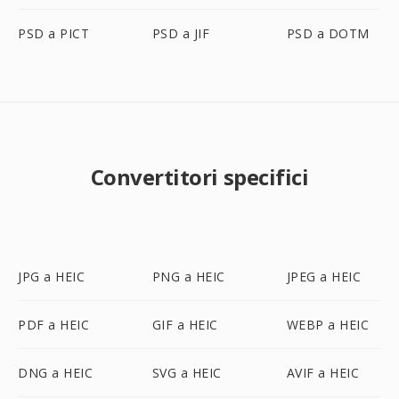
PSD a PICT
PSD a JIF
PSD a DOTM
Convertitori specifici
JPG a HEIC
PNG a HEIC
JPEG a HEIC
PDF a HEIC
GIF a HEIC
WEBP a HEIC
DNG a HEIC
SVG a HEIC
AVIF a HEIC