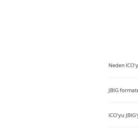
Neden ICO'y
JBIG formatı
ICO'yu JBIG'