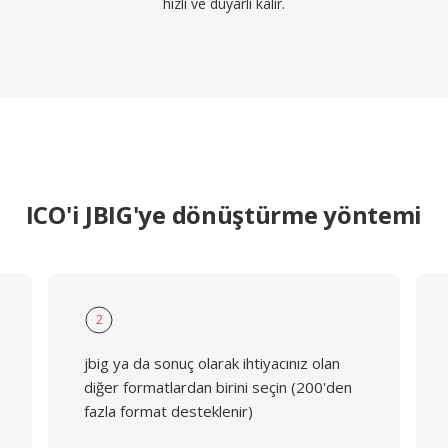
hızlı ve duyarlı kalır.
ICO'i JBIG'ye dönüştürme yöntemi
2
jbig ya da sonuç olarak ihtiyacınız olan
diğer formatlardan birini seçin (200'den
fazla format desteklenir)