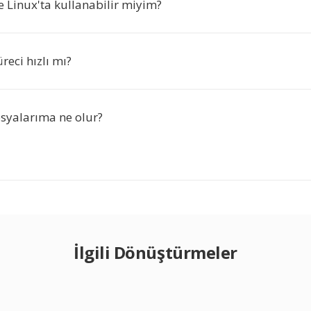
 Linux'ta kullanabilir miyim?
eci hızlı mı?
syalarıma ne olur?
İlgili Dönüştürmeler