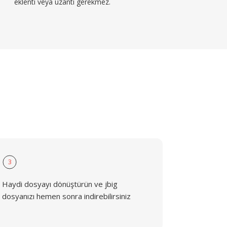
eklenti veya uzantı gerekmez.
3
Haydi dosyayı dönüştürün ve jbig
dosyanızı hemen sonra indirebilirsiniz