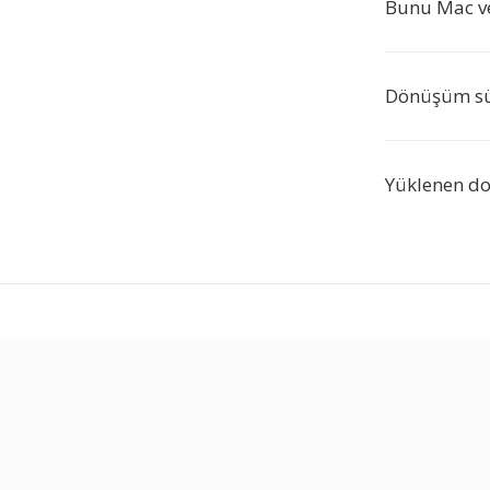
Bunu Mac ve
Dönüşüm sür
Yüklenen do