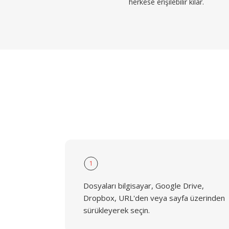
herkese erişilebilir kılar.
1
Dosyaları bilgisayar, Google Drive,
Dropbox, URL'den veya sayfa üzerinden
sürükleyerek seçin.