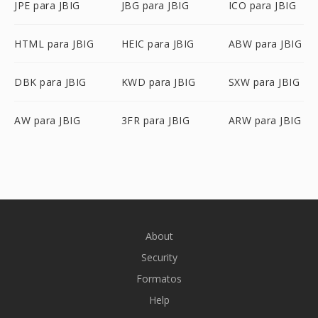
JPE para JBIG
JBG para JBIG
ICO para JBIG
HTML para JBIG
HEIC para JBIG
ABW para JBIG
DBK para JBIG
KWD para JBIG
SXW para JBIG
AW para JBIG
3FR para JBIG
ARW para JBIG
About
Security
Formatos
Help