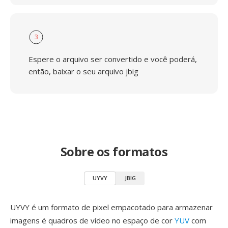
3
Espere o arquivo ser convertido e você poderá,
então, baixar o seu arquivo jbig
Sobre os formatos
UYVY
JBIG
UYVY é um formato de pixel empacotado para armazenar
imagens é quadros de vídeo no espaço de cor
YUV
com