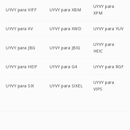
UYVY para
UYVY para VIFF
UYVY para XBM
XPM
UYVY para XV
UYVY para XWD
UYVY para YUV
UYVY para
UYVY para JBG
UYVY para JBIG
HEIC
UYVY para HEIF
UYVY para G4
UYVY para RGF
UYVY para
UYVY para SIX
UYVY para SIXEL
VIPS