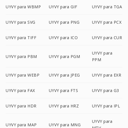
UYVY para WBMP
UYVY para GIF
UYVY para TGA
UYVY para SVG
UYVY para PNG
UYVY para PCX
UYVY para TIFF
UYVY para ICO
UYVY para CUR
UYVY para
UYVY para PBM
UYVY para PGM
PPM
UYVY para WEBP
UYVY para JPEG
UYVY para EXR
UYVY para FAX
UYVY para FTS
UYVY para G3
UYVY para HDR
UYVY para HRZ
UYVY para IPL
UYVY para
UYVY para MAP
UYVY para MNG
MTV