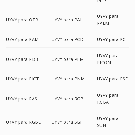
UYVY para
UYVY para OTB
UYVY para PAL
PALM
UYVY para PAM
UYVY para PCD
UYVY para PCT
UYVY para
UYVY para PDB
UYVY para PFM
PICON
UYVY para PICT
UYVY para PNM
UYVY para PSD
UYVY para
UYVY para RAS
UYVY para RGB
RGBA
UYVY para
UYVY para RGBO
UYVY para SGI
SUN