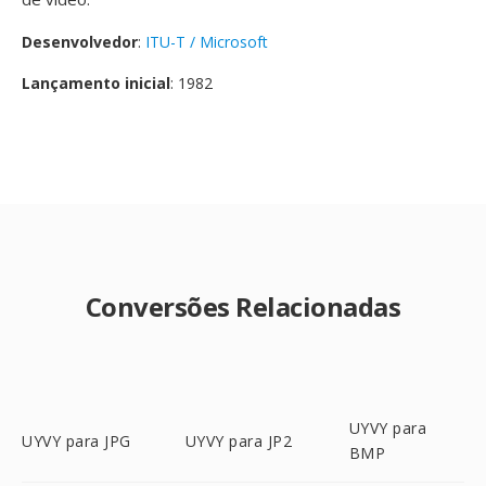
Desenvolvedor
:
ITU-T / Microsoft
Lançamento inicial
: 1982
Conversões Relacionadas
UYVY para
UYVY para JPG
UYVY para JP2
BMP